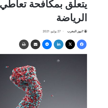
يتعلق بمكافحة تعاط
الرياضة
7نيوز المغرب
27 يوليو، 2021
فيسبوك
‫X
لينكدإن
ماسنجر
مشاركة عبر البريد
طباعة