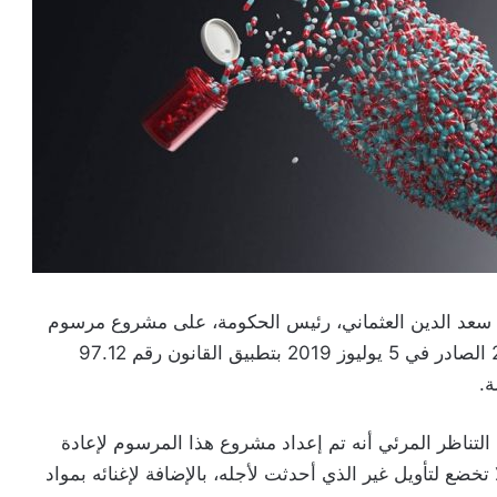
سة سعد الدين العثماني، رئيس الحكومة، على مشروع مرسوم
رقم 2.21.520 بتغيير وتتميم المرسوم رقم 2.18.303 الصادر في 5 يوليوز 2019 بتطبيق القانون رقم 97.12
.
لتناظر المرئي أنه تم إعداد مشروع هذا المرسوم لإعادة
 تخضع لتأويل غير الذي أحدثت لأجله، بالإضافة لإغنائه بمواد