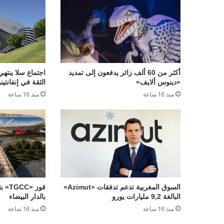
أكثر من 60 ألف زائر يدفعون إلى تمديد
اجتماع سلا ينتهي
«دينوس ألايف»
الثقة في إنفانتينو
منذ 16 ساعة
منذ 16 ساعة
السوق المغربية تدعم تدفقات «Azimut»
فوز 
البالغة 9,2 مليارات يورو
بالدار البيضاء
منذ 16 ساعة
منذ 16 ساعة