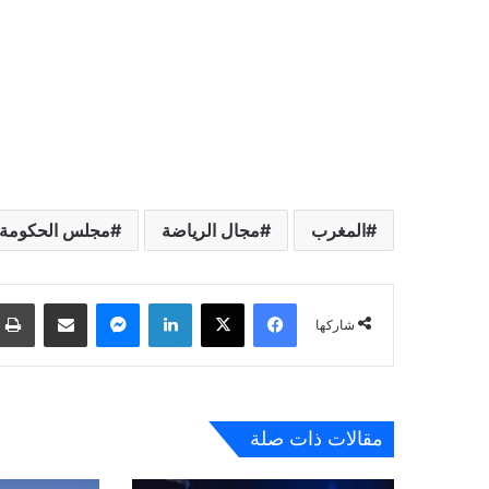
المغرب
مجال الرياضة
مجلس الحكومة
فيسبوك
‫X
لينكدإن
ماسنجر
مشاركة عبر البريد
شاركها
مقالات ذات صلة