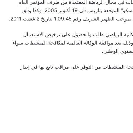
نشطات في مجال الرياضة المعتمدة من طرف المؤتمر العام
لمنظمة الأمم المتحدة للتربية والعلوم والثقافة “اليونيسكو” الموقعة بباريس في 19 أكتوبر 2005، وكذا وفق
لشريف رقم 1.09.45 بتاريخ 2 غشت 2011.
إمكانية الرياضي طلب والحصول على ترخيص الاستعمال
لك بعد موافقة الوكالة العالمية لمكافحة المنشطات سواء
مستوى الوطني.
افحة المنشطات من التوفر على مراقب تابع لها في إطار