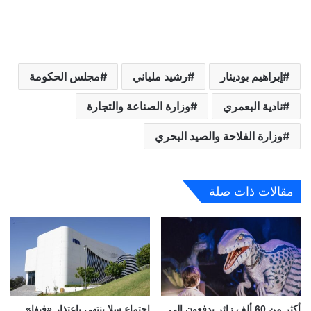
إبراهيم بودينار
رشيد ملياني
مجلس الحكومة
نادية البعمري
وزارة الصناعة والتجارة
وزارة الفلاحة والصيد البحري
مقالات ذات صلة
أكثر من 60 ألف زائر يدفعون إلى
اجتماع سلا ينتهي باعتذار «فيفا»