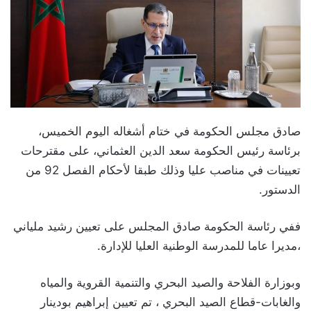
صادق مجلس الحكومة في ختام أشغاله اليوم الخميس،
برئاسة رئيس الحكومة سعد الدين العثماني، على مقترحات
تعيينات في مناصب عليا وذلك طبقا لأحكام الفصل 92 من
الدستور.
ففي رئاسة الحكومة صادق المجلس على تعيين رشيد ملياني
،مديرا عاما للمدرسة الوطنية العليا للإدارة.
وبوزارة الفلاحة والصيد البحري والتنمية القروية والمياه
والغابات-قطاع الصيد البحري ، تم تعيين إبراهيم بودينار