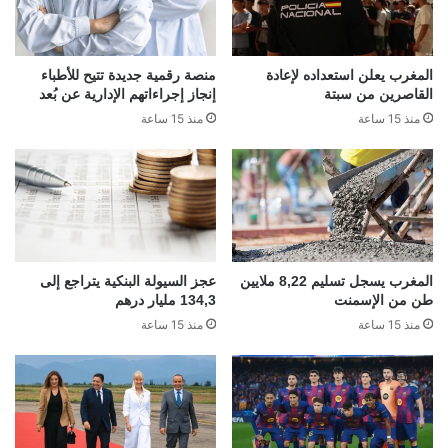
المغرب يعلن استعداده لإعادة
منصة رقمية جديدة تتيح للأطباء
القاصرين من سبتة
إنجاز إجراءاتهم الإدارية عن بُعد
منذ 15 ساعة
منذ 15 ساعة
المغرب يسجل تسليم 8,22 ملايين
عجز السيولة البنكية يتراجع إلى
طن من الإسمنت
134,3 مليار درهم
منذ 15 ساعة
منذ 15 ساعة