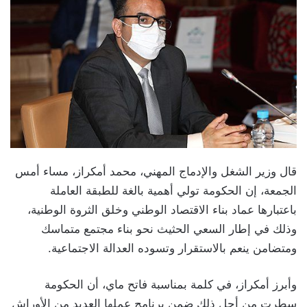
قال وزير الشغل والإدماج المهني، محمد أمكراز، مساء أمس
الجمعة، إن الحكومة تولي أهمية بالغة للطبقة العاملة
باعتبارها عماد بناء الاقتصاد الوطني وخلق الثروة الوطنية،
وذلك في إطار السعي الحثيث نحو بناء مجتمع متماسك
ومتضامن ينعم بالاستقرار وتسوده العدالة الاجتماعية.
وأبرز أمكراز، في كلمة بمناسبة فاتح ماي، أن الحكومة
سطرت من أجل ذلك ضمن برنامج عملها العديد من الأوراش