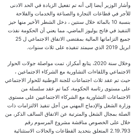
وأشار الوزير أيضا إلى أنه تم تفعيل الزيادة في الحد الادنى
للأجر في قطاعات التجارة والصناعة والخدمات والفلاحة
بنسبة 10 بالمائة خلال سنتين ، دخل الشطر الأخير منها حيز
التنفيذ في فاتح يوليوز الماضي، مما يعني أن الحكومة نفذت
جميع التزاماتها المالية بمقتضى الاتفاق الاجتماعي ل 25
ابريل 2019 الذي سيمتد تنفيذه على ثلاث سنوات.
وخلال سنة 2020، يتابع أمكراز، تمت مواصلة جولات الحوار
الاجتماعي واللقاءات التشاورية مع الشركاء الاجتماعين ،
حيث تم عقد ثلاث اجتماعات للجنة الوطنية للحوار الاجتماعي
على مستوى رئاسة الحكومة، كما تم عقد سلسلة من
الاجتماعات التشاورية مع الشركاء الاجتماعيين على مستوى
وزارة الشغل والإدماج المهني من أجل تنفيذ الالتزامات ذات
الصلة بمجال الشغل والمترتبة عن الاتفاق السالف الذكر، من
خلال على الخصوص مناقشة مشروع المرسوم رقم
2.19.793 المتعلق بتحديد القطاعات والحالات الاستثنائية