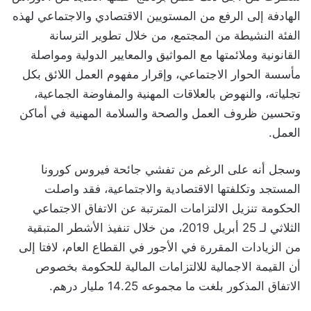
الهادفة إلى الرفع من المستويين الاقتصادي والاجتماعي لهذه
الفئة النشيطة من المجتمع، من خلال تطوير الترسانة
القانونية وملائمتها مع المواثيق والمعايير الدولية ومواصلة
مأسسة الحوار الاجتماعي، وإقرار مفهوم العمل اللائق بكل
تجلياته، والنهوض بالعلاقات المهنية والمفاوضة الجماعية،
وتحسين ظروف العمل والصحة والسلامة المهنية في أماكن
العمل.
وسجل أنه على الرغم من تفشي جائحة فيروس كورونا
المستجد وتكلفتها الاقتصادية والاجتماعية، فقد واصلت
الحكومة تنزيل الالتزامات المترتبة عن الاتفاق الاجتماعي
الثلاثي لـ 25 أبريل 2019، من خلال تنفيذ الأشطر المتبقية
من الزيادات المقررة في الأجور في القطاع العام، لافتا إلى
أن القيمة الاجمالية للالتزامات المالية للحكومة بخصوص
الاتفاق المذكور بلغت ما مجموعه 14.25 مليار درهم.