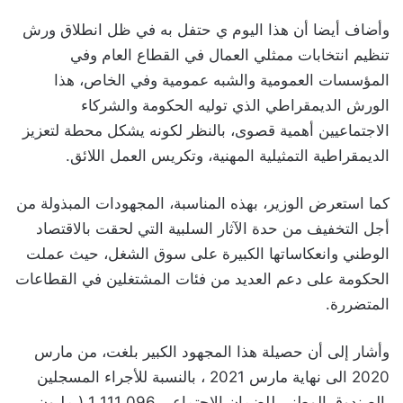
وأضاف أيضا أن هذا اليوم ي حتفل به في ظل انطلاق ورش
تنظيم انتخابات ممثلي العمال في القطاع العام وفي
المؤسسات العمومية والشبه عمومية وفي الخاص، هذا
الورش الديمقراطي الذي توليه الحكومة والشركاء
الاجتماعيين أهمية قصوى، بالنظر لكونه يشكل محطة لتعزيز
الديمقراطية التمثيلية المهنية، وتكريس العمل اللائق.
كما استعرض الوزير، بهذه المناسبة، المجهودات المبذولة من
أجل التخفيف من حدة الآثار السلبية التي لحقت بالاقتصاد
الوطني وانعكاساتها الكبيرة على سوق الشغل، حيث عملت
الحكومة على دعم العديد من فئات المشتغلين في القطاعات
المتضررة.
وأشار إلى أن حصيلة هذا المجهود الكبير بلغت، من مارس
2020 الى نهاية مارس 2021 ، بالنسبة للأجراء المسجلين
بالصندوق الوطني للضمان الاجتماعي 096 111 1 ( مليون