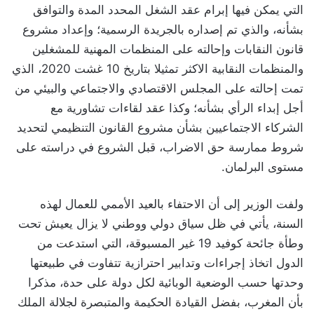
التي يمكن فيها إبرام عقد الشغل المحدد المدة والتوافق
بشأنه، والذي تم إصداره بالجريدة الرسمية؛ وإعداد مشروع
قانون النقابات وإحالته على المنظمات المهنية للمشغلين
والمنظمات النقابية الاكثر تمثيلا بتاريخ 10 غشت 2020، الذي
تمت إحالته على المجلس الاقتصادي والاجتماعي والبيئي من
أجل إبداء الرأي بشأنه؛ وكذا عقد لقاءات تشاورية مع
الشركاء الاجتماعيين بشأن مشروع القانون التنظيمي لتحديد
شروط ممارسة حق الاضراب، قبل الشروع في دراسته على
مستوى البرلمان.
ولفت الوزير إلى أن الاحتفاء بالعيد الأممي للعمال لهذه
السنة، يأتي في ظل سياق دولي ووطني لا يزال يعيش تحت
وطأة جائحة كوفيد 19 غير المسبوقة، التي استدعت من
الدول اتخاذ إجراءات وتدابير احترازية تتفاوت في طبيعتها
وحدتها حسب الوضعية الوبائية لكل دولة على حدة، مذكرا
بأن المغرب، بفضل القيادة الحكيمة والمتبصرة لجلالة الملك