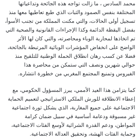
محمد السادس ، ما زالت تواجه هذه الجائحة وتداعياتها
المختلفة بنفس الصمود والثبات الذي طبع تعاطيها معها منذ
تسجيل أولى الحالات، والتي مكنت المملكة من تجنب الأسوأ،
بفضل اليقظة الدائمة وكذا الإجراءات القانونية والصحية التي
تم اتخاذها لمحاربة الوباء ومحاصرته، والتي كان لها الأثر
الواضح على انخفاض المؤشرات الوبائية المرتبطة بالجائحة،
فضلا عن كسب رهان انطلاق الحملة الوطنية للتلقيح منذ
حوالي شهرين ونصف التي ستمكن من محاصرة هذا
الفيروس وتمنيع المجتمع المغربي من خطورة انتشاره.
كما يتزامن هذا العيد الأممي، يبرز المسؤول الحكومي، مع
إعطاء الانطلاقة للورش الملكي الاستراتيجي لتعميم الحماية
الاجتماعية على جميع المغاربة، الذي يشكل ثورة اجتماعية
غير مسبوقة ودعامة أساسية في سبيل ضمان كرامة
المواطن، ودعم القدرة الشرائية لأوسع الفئات الاجتماعية،
وحماية الفئات الهشة، وتحقيق العدالة الاجتماعية.