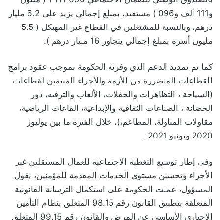
و111 ألف و096 ) مستفيد، بمبلغ إجمالي يزيد على 6.2 مليار
درهم، وبالنسبة للمشتغلين في القطاع غير المهيكل ( 5.5
مليون أسرة بمبلغ إجمالي يتجاوز 16 مليار درهم ).
كما تم تمديد الدعم الذي وفرته الحكومة بموجب عقود برامج
للقطاعات المتضررة من الأزمة وللأجراء المنتمين لقطاعات
(السياحة ، التظاهرات والحفلات، الألعاب والترفيه، دور
الحضانة ، الصناعات الثقافية والإبداعية، القاعات الرياضية،
مقاولات المناولة، المطاعم،)، خلال الفترة ما بين يوليوز
2020 ويونيو 2021 .
وفي إطار توسيع التغطية الاجتماعية للعمال المستقلين غير
الأجراء وتحسين مستوى الخدمات المقدمة للمؤمنين، يقول
المسؤول، عملت الحكومة على استكمال الترسانة القانونية
المتعلقة بتطبيق القانون رقم 98.15 المتعلق بنظام التأمين
الإجباري الأساسي عن المرض والقانون رقم 99.15 المتعلق