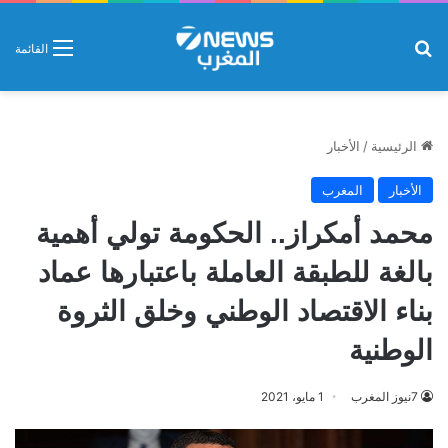
بحث عن
القائمة
الرئيسية
/
الأخبار
الأخبار
المغرب
محمد أمكراز.. الحكومة تولي أهمية
بالغة للطبقة العاملة باعتبارها عماد
بناء الاقتصاد الوطني وخلق الثروة
الوطنية
7نيوز المغرب
1 مايو، 2021