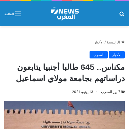
بحث عن
القائمة
الرئيسية
/
الأخبار
الأخبار
المغرب
مكناس.. 645 طالبا أجنبيا يتابعون
دراساتهم بجامعة مولاي اسماعيل
7نيوز المغرب
13 يونيو، 2021