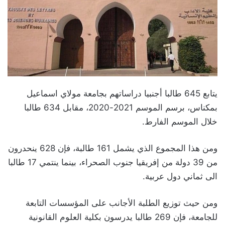
يتابع 645 طالبا أجنبيا دراساتهم بجامعة مولاي اسماعيل
بمكناس، برسم الموسم 2021-2020، مقابل 634 طالبا
خلال الموسم الفارط.
ومن هذا المجموع الذي يشمل 161 طالبة، فإن 628 ينحدرون
من 39 دولة من إفريقيا جنوب الصحراء، بينما ينتمي 17 طالبا
الى ثماني دول عربية.
ومن حيث توزيع الطلبة الأجانب على المؤسسات التابعة
للجامعة، فإن 269 طالبا يدرسون بكلية العلوم القانونية