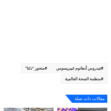
تيدروس أدهانوم غيبريسوس
متحور "دلتا"
منظمة الصحة العالمية
مقالات ذات صلة