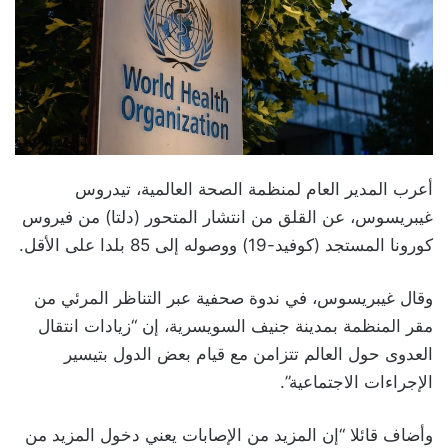
أعرب المدير العام لمنظمة الصحة العالمية، تيدروس
غيبريسوس، عن القلق من انتشار المتحور (دلتا) من فيروس
كورونا المستجد (كوفيد-19) ووصوله إلى 85 بلدا على الأقل.
وقال غيبريسوس، في ندوة صحفية عبر التناظر المرئي من
مقر المنظمة بمدينة جنيف السويسرية، إن “زيادات انتقال
العدوى حول العالم تتزامن مع قيام بعض الدول بتيسير
الإجراءات الاجتماعية”.
وأضاف قائلا “إن المزيد من الإصابات يعني دخول المزيد من