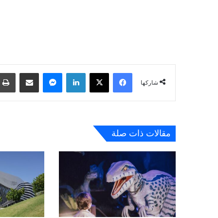
فيسبوك
‫X
لينكدإن
ماسنجر
مشاركة عبر البريد
شاركها
مقالات ذات صلة