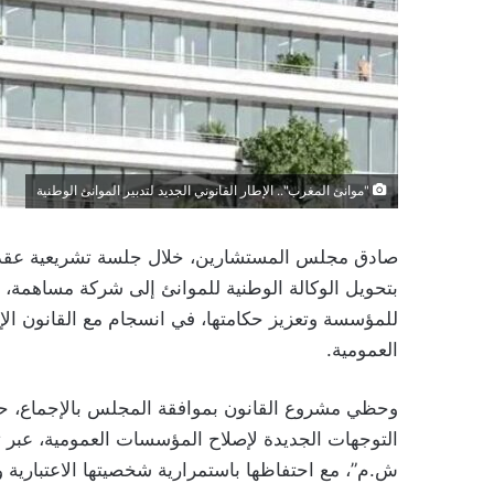
"موانئ المغرب".. الإطار القانوني الجديد لتدبير الموانئ الوطنية
بتحويل الوكالة الوطنية للموانئ إلى شركة مساهمة،
العمومية.
وحظي مشروع القانون بموافقة المجلس بالإجماع، حيث
التوجهات الجديدة لإصلاح المؤسسات العمومية، عبر
ش.م”، مع احتفاظها باستمرارية شخصيتها الاعتبارية و