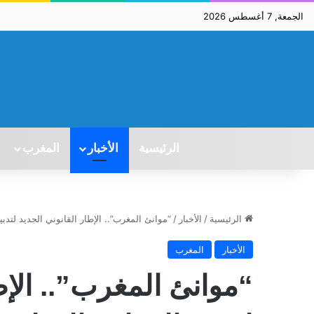
الجمعة, 7 أغسطس 2026
الرئيسية
الأخبار
المغرب
الرئيسية
/
الأخبار
/
“موانئ المغرب”.. الإطار القانوني الجديد لتدبي
الأخبار
المغرب
“موانئ المغرب”.. الإط