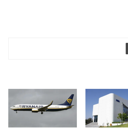
طباعة