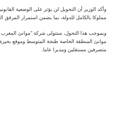
وأكد الوزير أن التحويل لن يؤثر على الوضعية القانو
مملوكا بالكامل للدولة، بما يضمن استمرار المرفق ال
وبموجب هذا التحول، ستتولى شركة “موانئ المغرب ش.
موانئ المنطقة الخاصة طنجة المتوسط وموقع بحيرة
متصرفين مستقلين ومديرا عاما.