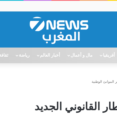
أفريقيا
مال و أعمال
أخبار العالم
رياضة
ثقافة
ر الموانئ الوطنية
ار القانوني الجديد