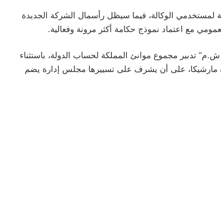
نية لمستخدمي الوكالة، فيما سيظل رأسمال الشركة الجديدة
عمومي مع اعتماد نموذج حكامة أكثر مرونة وفعالية.
م” تدبير مجموع موانئ المملكة لحساب الدولة، باستثناء
 مارشيكا، على أن يشرف على تسييرها مجلس إدارة يضم