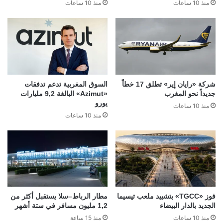
منذ 10 ساعات
منذ 10 ساعات
شركة «رايان إير» تطلق 17 خطاً
السوق المغربية تدعم تدفقات
جديداً نحو المغرب
«Azimut» البالغة 9,2 مليارات
يورو
منذ 10 ساعات
منذ 10 ساعات
فوز «TGCC» بتشييد ملعب تيسيما
مطار الرباط–سلا يستقبل أكثر من
الجديد بالدار البيضاء
1,2 مليون مسافر في ستة أشهر
منذ 10 ساعات
منذ 15 ساعة