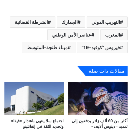
التهريب الدولي
الجمارك
الشرطة القضائية
المغرب
عناصر الأمن الوطني
فيروس "كوفيد-19"
ميناء طنجة-المتوسط
مقالات ذات صلة
أكثر من 60 ألف زائر يدفعون إلى
اجتماع سلا ينتهي باعتذار «فيفا»
تمديد «دينوس ألايف»
وتجديد الثقة في إنفانتينو