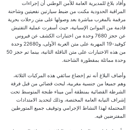
وأفاد بلاغ للمديرية العامة للأمن الوطني أن إجراءات
المراقبة الحدودية مكنت من ضبط سيارتين نفعيتين وشاحنة
مرقمة بالمغرب مباشرة بعد وصولها على متن رحلات بحرية
قادمة من الموانئ الإسبانية، حيث أسفرت عملية التفتيش
عن حجز 7680 وحدة من اختبارات الكشف عن فيروس
كوفيد-19 المهربة على متن العربة الأولى، و22680 وحدة
من هذه الاختبارات على متن الناقلة الثانية، بينما تم حجز 50
وحدة مماثلة بمقطورة الشاحنة.
وأضاف البلاغ أنه تم إخضاع سائقي هذه المركبات الثلاثة،
وهم جميعا من جنسية مغربية، لبحث قضائي من قبل فرقة
الشرطة القضائية بمنطقة أمن ميناء طنجة المتوسط تحت
إشراف النيابة العامة المختصة، وذلك لتحديد الامتدادات
المحتملة لهذا النشاط الإجرامي وتوقيف جميع المتورطين
المفترضين فيه.