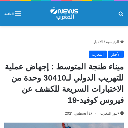
بحث عن
القائمة
الرئيسية
/
الأخبار
الأخبار
المغرب
ميناء طنجة المتوسط : إجهاض عملية
للتهريب الدولي لـ30410 وحدة من
الاختبارات السريعة للكشف عن
فيروس كوفيد-19
7نيوز المغرب
27 أغسطس، 2021