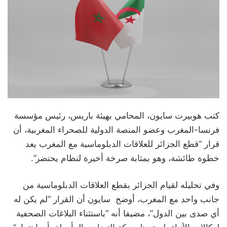
كتب هوبيرت سايون، المحامي بهيئة باريس، رئيس مؤسسة
فرنسا-المغرب وعضو المنصة الدولية للصحراء المغربية، أن
قرار “قطع الجزائر للعلاقات الدبلوماسية مع المغرب يعد
خطوة طائشة، وهو بمثابة صرخة أخيرة لنظام يحتضر”.
وفي تحليله لقيام الجزائر بقطع العلاقات الدبلوماسية من
جانب واحد مع المغرب، أوضح سايون أن القرار “لم يكن له
أي صدى بين الدول”، مضيفا أنه “باستثناء البلاغات الصحفية