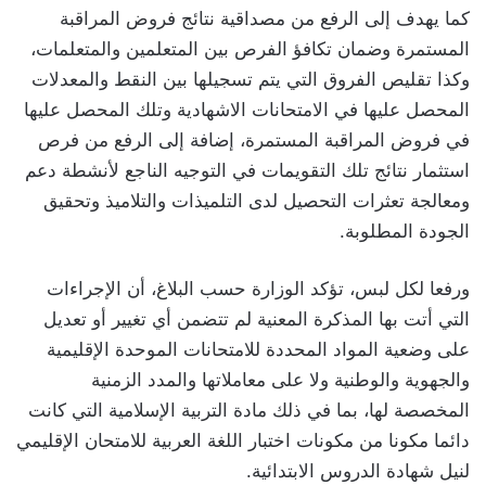
كما يهدف إلى الرفع من مصداقية نتائج فروض المراقبة
المستمرة وضمان تكافؤ الفرص بين المتعلمين والمتعلمات،
وكذا تقليص الفروق التي يتم تسجيلها بين النقط والمعدلات
المحصل عليها في الامتحانات الاشهادية وتلك المحصل عليها
في فروض المراقبة المستمرة، إضافة إلى الرفع من فرص
استثمار نتائج تلك التقويمات في التوجيه الناجع لأنشطة دعم
ومعالجة تعثرات التحصيل لدى التلميذات والتلاميذ وتحقيق
الجودة المطلوبة.
ورفعا لكل لبس، تؤكد الوزارة حسب البلاغ، أن الإجراءات
التي أتت بها المذكرة المعنية لم تتضمن أي تغيير أو تعديل
على وضعية المواد المحددة للامتحانات الموحدة الإقليمية
والجهوية والوطنية ولا على معاملاتها والمدد الزمنية
المخصصة لها، بما في ذلك مادة التربية الإسلامية التي كانت
دائما مكونا من مكونات اختبار اللغة العربية للامتحان الإقليمي
لنيل شهادة الدروس الابتدائية.