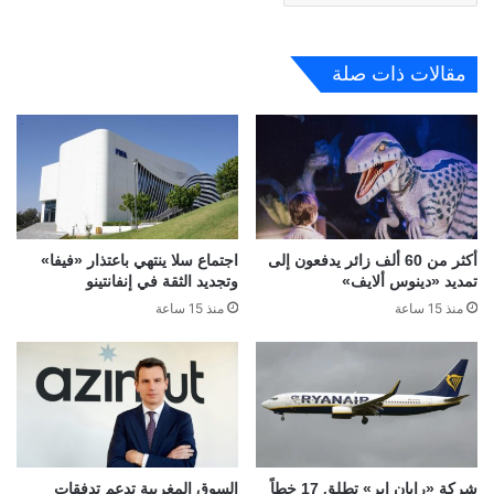
مقالات ذات صلة
أكثر من 60 ألف زائر يدفعون إلى
اجتماع سلا ينتهي باعتذار «فيفا»
تمديد «دينوس ألايف»
وتجديد الثقة في إنفانتينو
منذ 15 ساعة
منذ 15 ساعة
شركة «رايان إير» تطلق 17 خطاً
السوق المغربية تدعم تدفقات