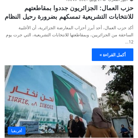
حزب العمال: الجزائريون جددوا بمقاطعتهم
للانتخابات التشريعية تمسكهم بضرورة رحيل النظام
أكد حزب العمال، أحد أبرز أحزاب المعارضة الجزائرية، أن الأغلبية
الساحقة من الجزائريين، وبمقاطعتها للانتخابات التشريعية، التي جرت يوم
12…
أكمل القراءة »
أفريقيا