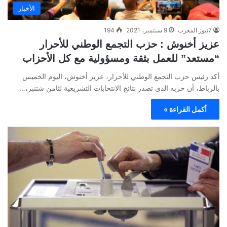
الأخبار
7نيوز المغرب
9 سبتمبر، 2021
194
عزيز أخنوش : حزب التجمع الوطني للأحرار
“مستعد” للعمل بثقة ومسؤولية مع كل الأحزاب
أكد رئيس حزب التجمع الوطني للأحرار، عزيز أخنوش، اليوم الخميس
بالرباط، أن حزبه الذي تصدر نتائج الانتخابات التشريعية لثامن شتنبر،…
أكمل القراءة »