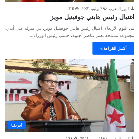
7نيوز المغرب
7 يوليو، 2021
119
اغتيال رئيس هايتي جوفينيل مويز
تم، اليوم الأربعاء، اغتيال رئيس هايتي جوفينيل مويز، في منزله على أيدي
مجموعة مسلحة تضم عناصر أجنبية، حسب رئيس الوزراء…
أكمل القراءة »
أفريقيا
7نيوز المغرب
21 يونيو، 2021
138