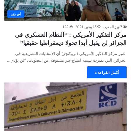
أفريقيا
7نيوز المغرب
15 يونيو، 2021
122
مركز التفكير الأمريكي : “النظام العسكري في
الجزائر لن يقبل أبدا تحولا ديمقراطيا حقيقيا”
اعتبر مركز التفكير الأمريكي (بروكنجز) أن الانتخابات التشريعية في
الجزائر، التي تميزت بنسبة امتناع غير مسبوقة عن التصويت، “لن تؤدي…
أكمل القراءة »