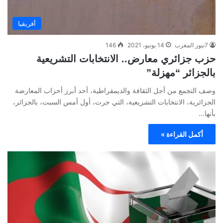
أفريقيا
7نيوز المغرب
14 يونيو، 2021
146
حزب جزائري معارض.. الانتخابات التشريعية
بالجزائر “مهزلة”
وصف التجمع من أجل الثقافة والديمقراطية، أحد أبرز أحزاب المعارضة
الجزائرية، الانتخابات التشريعية، التي جرت، أول أمس السبت، بالجزائر،
بأنها…
أكمل القراءة »