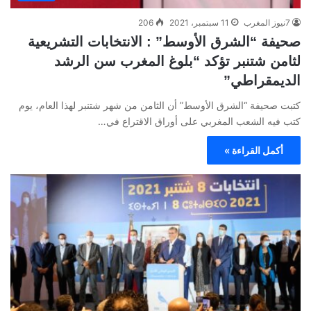
7نيوز المغرب
11 سبتمبر، 2021
206
صحيفة “الشرق الأوسط” : الانتخابات التشريعية
لثامن شتنبر تؤكد “بلوغ المغرب سن الرشد
الديمقراطي”
كتبت صحيفة “الشرق الأوسط” أن الثامن من شهر شتنبر لهذا العام، يوم
كتب فيه الشعب المغربي على أوراق الاقتراع في…
أكمل القراءة »