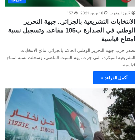
7نيوز المغرب
16 يونيو، 2021
157
الانتخابات التشريعية بالجزائر.. جبهة التحرير
الوطني في الصدارة ب105 مقاعد، وتسجيل نسبة
امتناع قياسية
تصدر حزب جبهة التحرير الوطني الحاكم بالجزائر، نتائج الانتخابات
التشريعية المبكرة، التي جرت، يوم السبت الماضي، وسجلت نسبة امتناع
قياسية…
أكمل القراءة »