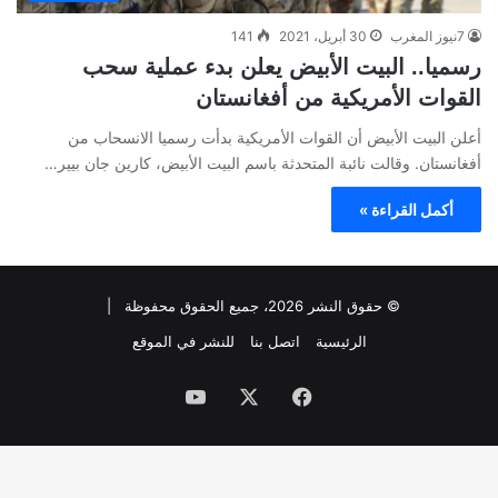
7نيوز المغرب
30 أبريل، 2021
141
رسميا.. البيت الأبيض يعلن بدء عملية سحب
القوات الأمريكية من أفغانستان
أعلن البيت الأبيض أن القوات الأمريكية بدأت رسميا الانسحاب من
أفغانستان. وقالت نائبة المتحدثة باسم البيت الأبيض، كارين جان بيير…
أكمل القراءة »
© حقوق النشر 2026، جميع الحقوق محفوظة |
الرئيسية
اتصل بنا
للنشر في الموقع
فيسبوك
‫X
‫YouTube