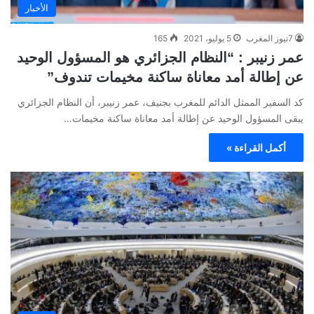
الأخبار
7نيوز المغرب
5 يوليو، 2021
165
عمر زنيبر : “النظام الجزائري هو المسؤول الوحيد
عن إطالة أمد معاناة ساكنة مخيمات تندوف”
كد السفير الممثل الدائم للمغرب بجنيف، عمر زنيبر، أن النظام الجزائري
يبقى المسؤول الوحيد عن إطالة أمد معاناة ساكنة مخيمات…
أكمل القراءة »