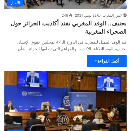
الأخبار
7نيوز المغرب
22 يونيو، 2021
249
بجنيف.. الوفد المغربي يفند أكاذيب الجزائر حول
الصحراء المغربية
فند الوفد الممثل للمغرب في الدورة الـ 47 لمجلس حقوق الإنسان
بجنيف، اليوم الثلاثاء، الأكاذيب والمزاعم التي تطلقها الجزائر بشأن…
أكمل القراءة »