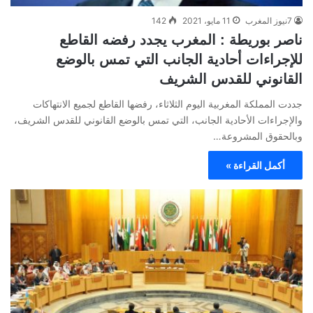
7نيوز المغرب
11 مايو، 2021
142
ناصر بوريطة : المغرب يجدد رفضه القاطع
للإجراءات أحادية الجانب التي تمس بالوضع
القانوني للقدس الشريف
جددت المملكة المغربية اليوم الثلاثاء، رفضها القاطع لجميع الانتهاكات
والإجراءات الأحادية الجانب، التي تمس بالوضع القانوني للقدس الشريف،
وبالحقوق المشروعة…
أكمل القراءة »