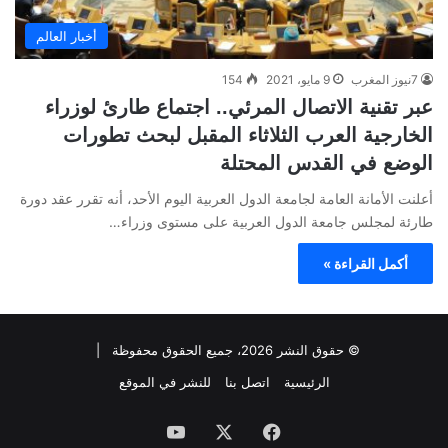
أخبار العالم
7نيوز المغرب
9 مايو، 2021
154
عبر تقنية الاتصال المرئي.. اجتماع طارئ لوزراء
الخارجية العرب الثلاثاء المقبل لبحث تطورات
الوضع في القدس المحتلة
أعلنت الأمانة العامة لجامعة الدول العربية اليوم الأحد، أنه تقرر عقد دورة
طارئة لمجلس جامعة الدول العربية على مستوى وزراء…
أكمل القراءة »
© حقوق النشر 2026، جميع الحقوق محفوظة |
الرئيسية
اتصل بنا
للنشر في الموقع
فيسبوك
‫X
‫YouTube