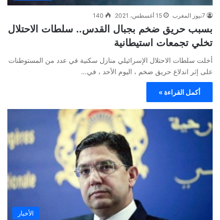
7نيوز المغرب
15 أغسطس، 2021
140
بسبب حريق ضخم بجبال القدس.. سلطات الاحتلال
تخلي تجمعات استيطانية
أخلت سلطات الاحتلال الإسرائيلي منازل سكنية في عدد من المستوطنات
على إثر اندلاع حريق ضخم ، اليوم الأحد ، في…
أكمل القراءة »
الأخبار