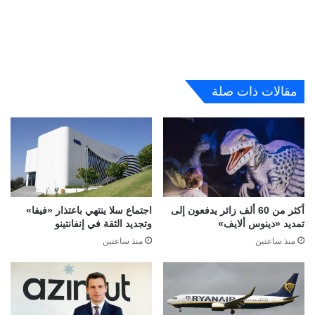
مقالات ذات صلة
أكثر من 60 ألف زائر يدفعون إلى
اجتماع سلا ينتهي باعتذار «فيفا»
تمديد «دينوس ألايف»
وتجديد الثقة في إنفانتينو
منذ ساعتين
منذ ساعتين