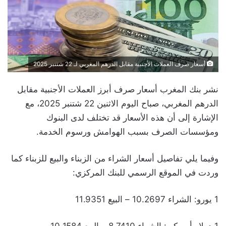
أسعار صرف العملات الأجنبية مقابل الدرهم المغربي لـ 22 شتنبر 2025
نشر بنك المغرب أسعار صرف أبرز العملات الأجنبية مقابل
الدرهم المغربي، صباح اليوم الاثنين 22 شتنبر 2025، مع
الإشارة إلى أن هذه الأسعار قد تختلف لدى البنوك
ومؤسسات الصرف بسبب الهوامش ورسوم الخدمة.
وفيما يلي تفاصيل أسعار الشراء من الزبناء والبيع للزبناء كما
وردت في الموقع الرسمي للبنك المركزي:
1 يورو: الشراء 10.2697 – البيع 11.9351
1 دولار أمريكي: الشراء 8.7410 – البيع 10.1584