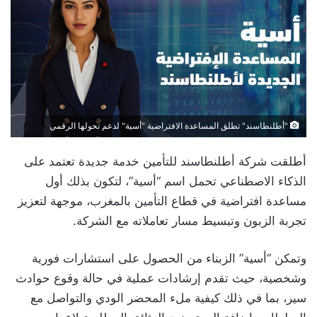
"أطلنطاسند" تطلق المساعدة الافتراضية "أسية" لدعم تحولها الرقمي
أطلقت شركة أطلنطاسند للتأمين خدمة جديدة تعتمد على
الذكاء الاصطناعي تحمل اسم “أسية”، لتكون بذلك أول
مساعدة افتراضية في قطاع التأمين بالمغرب، موجهة لتعزيز
تجربة الزبون وتبسيط مسار تعاملاته مع الشركة.
وتمكن “أسية” الزبناء من الحصول على استشارات فورية
وشخصية، حيث تقدم إرشادات عملية في حالة وقوع حوادث
سير، بما في ذلك كيفية ملء المحضر الودي والتواصل مع