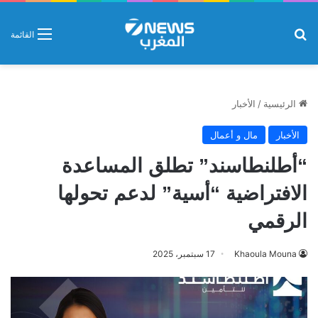
بحث عن
القائمة
الرئيسية
/
الأخبار
الأخبار
مال و أعمال
“أطلنطاسند” تطلق المساعدة
الافتراضية “أسية” لدعم تحولها
الرقمي
Khaoula Mouna
17 سبتمبر، 2025