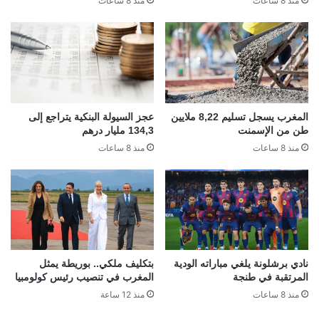
منذ 8 ساعات
منذ 8 ساعات
المغرب يسجل تسليم 8,22 ملايين
عجز السيولة البنكية يتراجع إلى
طن من الإسمنت
134,3 مليار درهم
منذ 8 ساعات
منذ 8 ساعات
نادي برشلونة يلغي مباراته الودية
بتكليف ملكي.. بوريطة يمثل
المرتقبة في طنجة
المغرب في تنصيب رئيس كولومبيا
منذ 8 ساعات
منذ 12 ساعة