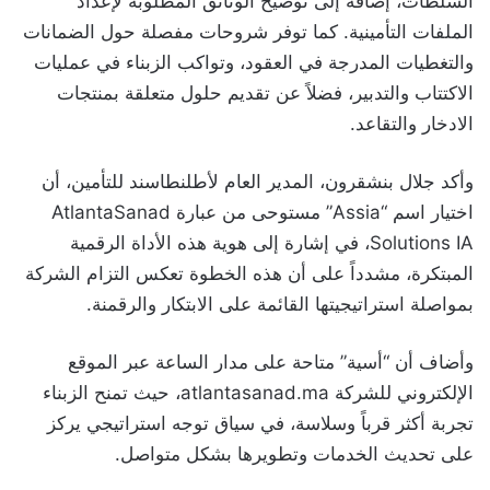
السلطات، إضافة إلى توضيح الوثائق المطلوبة لإعداد
الملفات التأمينية. كما توفر شروحات مفصلة حول الضمانات
والتغطيات المدرجة في العقود، وتواكب الزبناء في عمليات
الاكتتاب والتدبير، فضلاً عن تقديم حلول متعلقة بمنتجات
الادخار والتقاعد.
وأكد جلال بنشقرون، المدير العام لأطلنطاسند للتأمين، أن
اختيار اسم “Assia” مستوحى من عبارة AtlantaSanad
Solutions IA، في إشارة إلى هوية هذه الأداة الرقمية
المبتكرة، مشدداً على أن هذه الخطوة تعكس التزام الشركة
بمواصلة استراتيجيتها القائمة على الابتكار والرقمنة.
وأضاف أن “أسية” متاحة على مدار الساعة عبر الموقع
الإلكتروني للشركة atlantasanad.ma، حيث تمنح الزبناء
تجربة أكثر قرباً وسلاسة، في سياق توجه استراتيجي يركز
على تحديث الخدمات وتطويرها بشكل متواصل.