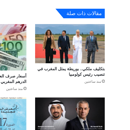
مقالات ذات صلة
بتكليف ملكي.. بوريطة يمثل المغرب في
تنصيب رئيس كولومبيا
أسعار صرف العمل
الدرهم المغربي لـ07 غشت 26
منذ ساعتين
منذ ساعتين