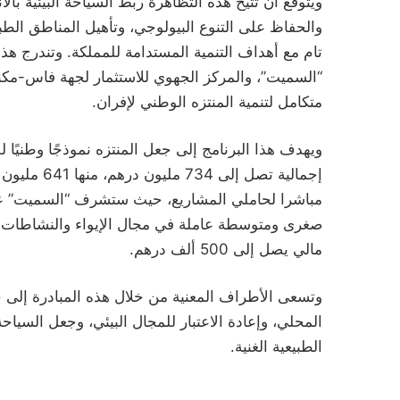
ويتوقع أن تتيح هذه التظاهرة ربط السياحة البيئية بالأ
والحفاظ على التنوع البيولوجي، وتأهيل المناطق الطب
“السميت”، والمركز الجهوي للاستثمار لجهة فاس-مكناس
متكامل لتنمية المنتزه الوطني لإفران.
ويهدف هذا البرنامج إلى جعل المنتزه نموذجًا وطنيًا لل
إجمالية تصل
صغرى ومتوسطة عاملة في مجال الإيواء والنشاطات ال
مالي يصل إلى 500 ألف درهم.
وتسعى الأطراف المعنية من خلال هذه المبادرة إلى
المحلي، وإعادة الاعتبار للمجال البيئي، وجعل السياح
الطبيعية الغنية.