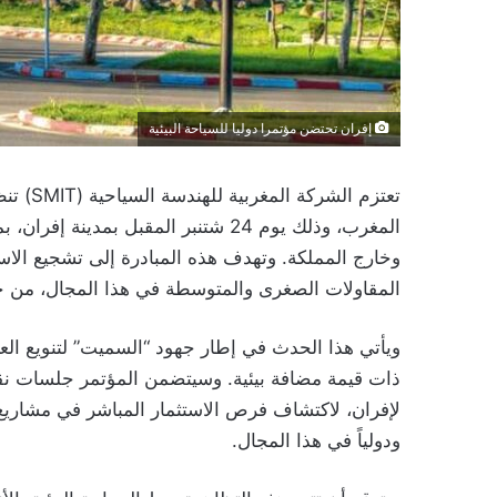
إفران تحتضن مؤتمرا دوليا للسياحة البيئية
تعتزم ا
وخارج المملكة. وتهدف هذه المبادرة إلى تشجيع الاست
المقاولات الصغرى والمتوسطة في هذا المجال، من خلا
ويأتي هذا الحدث في إطار جهود “السميت” لتنويع ا
ذات قيمة مضافة بيئية. وسيتضمن المؤتمر جلسات نقاش
لإفران، لاكتشاف فرص الاستثمار المباشر في مشاريع ال
ودولياً في هذا المجال.