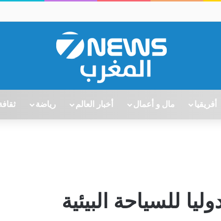
أفريقيا
مال و أعمال
أخبار العالم
رياضة
ثقافة
يا للسياحة البيئية