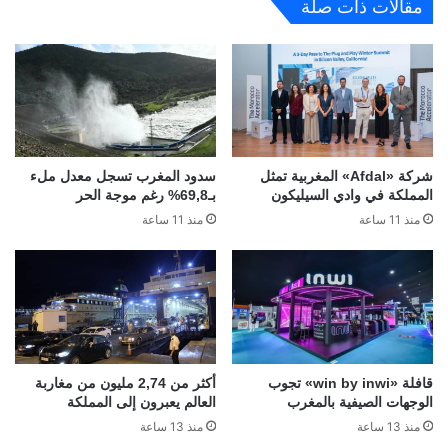
مقالات ذات صلة
شركة «Afdal» المغربية تمثل
سدود المغرب تسجل معدل ملء
المملكة في وادي السيليكون
بـ69,8% رغم موجة الحر
منذ 11 ساعة
منذ 11 ساعة
قافلة «win by inwi» تجوب
أكثر من 2,74 مليون من مغاربة
الوجهات الصيفية بالمغرب
العالم يعبرون إلى المملكة
منذ 13 ساعة
منذ 13 ساعة