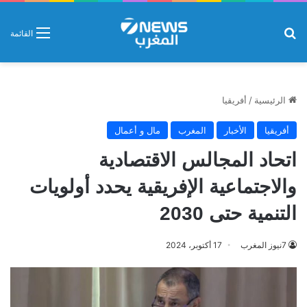
بحث عن
القائمة
الرئيسية
/
أفريقيا
أفريقيا
الأخبار
المغرب
مال و أعمال
اتحاد المجالس الاقتصادية
والاجتماعية الإفريقية يحدد أولويات
التنمية حتى 2030
7نيوز المغرب
17 أكتوبر، 2024