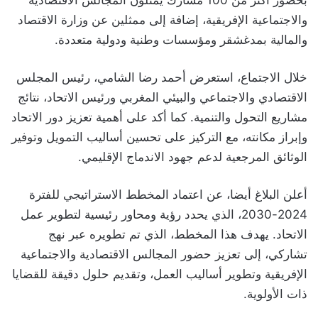
بحضور أكثر من 100 مشارك يمثلون المجالس الاقتصادية
والاجتماعية الإفريقية، إضافة إلى ممثلين عن وزارة الاقتصاد
والمالية بمدغشقر ومؤسسات وطنية ودولية متعددة.
خلال الاجتماع، استعرض أحمد رضا الشامي، رئيس المجلس
الاقتصادي والاجتماعي والبيئي المغربي ورئيس الاتحاد، نتائج
مشاريع التحول والتنمية. كما أكد على أهمية تعزيز دور الاتحاد
وإبراز مكانته، مع التركيز على تحسين أساليب التمويل وتوفير
الوثائق المرجعية لدعم جهود الاندماج الإقليمي.
أعلن البلاغ أيضا، عن اعتماد المخطط الاستراتيجي للفترة
2024-2030، الذي يحدد رؤية ومحاور رئيسية لتطوير عمل
الاتحاد. يهدف هذا المخطط، الذي تم تطويره عبر نهج
تشاركي، إلى تعزيز حضور المجالس الاقتصادية والاجتماعية
الإفريقية وتطوير أساليب العمل، وتقديم حلول دقيقة للقضايا
ذات الأولوية.