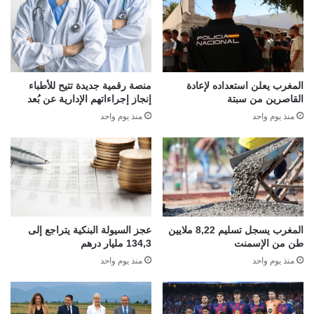
المغرب يعلن استعداده لإعادة
منصة رقمية جديدة تتيح للأطباء
القاصرين من سبتة
إنجاز إجراءاتهم الإدارية عن بُعد
منذ يوم واحد
منذ يوم واحد
المغرب يسجل تسليم 8,22 ملايين
عجز السيولة البنكية يتراجع إلى
طن من الإسمنت
134,3 مليار درهم
منذ يوم واحد
منذ يوم واحد