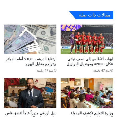
مقالات ذات صلة
لبؤات الأطلس إلى نصف نهائي
ارتفاع الدرهم بـ 0,8% أمام الدولار
«كان 2026» ومونديال البرازيل
ويتراجع مقابل اليورو
منذ 47 دقيقة
منذ 47 دقيقة
وزارة التعليم تكشف الجدولة
نبيل أزرفي مديراً عاماً لفندق فاس