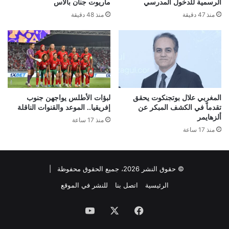
الرسمية للدخول المدرسي
ماريوت جنان بالاس
منذ 47 دقيقة
منذ 48 دقيقة
المغربي علال بوتجنكوت يحقق
لبؤات الأطلس يواجهن جنوب
تقدماً في الكشف المبكر عن
إفريقيا.. الموعد والقنوات الناقلة
ألزهايمر
منذ 17 ساعة
منذ 17 ساعة
© حقوق النشر 2026، جميع الحقوق محفوظة |
الرئيسية
اتصل بنا
للنشر في الموقع
فيسبوك
‫X
‫YouTube