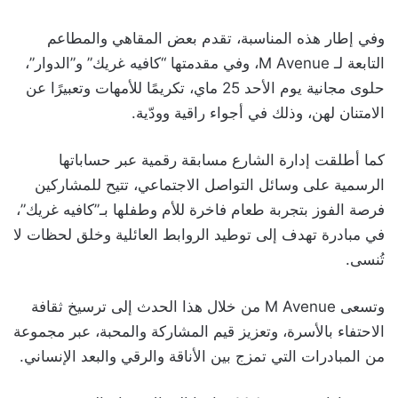
وفي إطار هذه المناسبة، تقدم بعض المقاهي والمطاعم
التابعة لـ M Avenue، وفي مقدمتها “كافيه غريك” و”الدوار”،
حلوى مجانية يوم الأحد 25 ماي، تكريمًا للأمهات وتعبيرًا عن
الامتنان لهن، وذلك في أجواء راقية وودّية.
كما أطلقت إدارة الشارع مسابقة رقمية عبر حساباتها
الرسمية على وسائل التواصل الاجتماعي، تتيح للمشاركين
فرصة الفوز بتجربة طعام فاخرة للأم وطفلها بـ”كافيه غريك”،
في مبادرة تهدف إلى توطيد الروابط العائلية وخلق لحظات لا
تُنسى.
وتسعى M Avenue من خلال هذا الحدث إلى ترسيخ ثقافة
الاحتفاء بالأسرة، وتعزيز قيم المشاركة والمحبة، عبر مجموعة
من المبادرات التي تمزج بين الأناقة والرقي والبعد الإنساني.