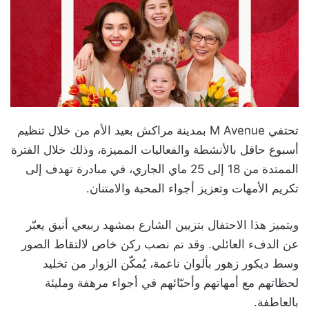
تحتفي M Avenue بمدينة مراكش بعيد الأم من خلال تنظيم
أسبوع حافل بالأنشطة والفعاليات المميزة، وذلك خلال الفترة
الممتدة من 18 إلى 25 ماي الجاري، في مبادرة تهدف إلى
تكريم الأمهات وتعزيز أجواء المحبة والامتنان.
ويتميز هذا الاحتفال بتزيين الشارع بمشهد ربيعي أنيق يعبّر
عن الدفء العائلي. وقد تم نصب ركن خاص لالتقاط الصور
وسط ديكور زهور بألوان ناعمة، يُمكّن الزوار من تخليد
لحظاتهم مع أمهاتهم وأحبّائهم في أجواء مرهفة ومليئة
بالعاطفة.