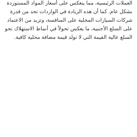
العملات الرئيسية، مما ينعكس على أسعار المواد المستوردة
بشكل عام. كما أن هذه الزيادة في الواردات تحد من قدرة
شركات السيارات المحلية على المنافسة، وتزيد من الاعتماد
على السلع الأجنبية، ما يعكس تحولاً في أنماط الاستهلاك نحو
السلع عالية القيمة التي لا تولد قيمة مضافة محلية كافية.