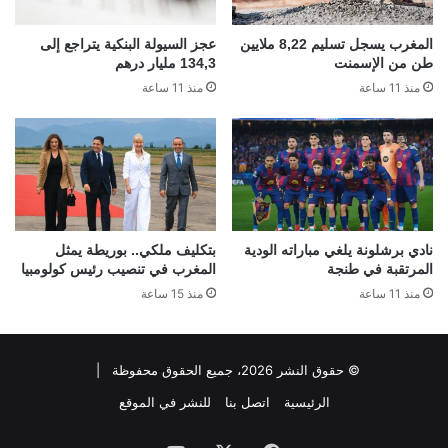
المغرب يسجل تسليم 8,22 ملايين
عجز السيولة البنكية يتراجع إلى
طن من الإسمنت
134,3 مليار درهم
منذ 11 ساعة
منذ 11 ساعة
نادي برشلونة يلغي مباراته الودية
بتكليف ملكي.. بوريطة يمثل
المرتقبة في طنجة
المغرب في تنصيب رئيس كولومبيا
منذ 11 ساعة
منذ 15 ساعة
© حقوق النشر 2026، جميع الحقوق محفوظة |
الرئيسية
اتصل بنا
للنشر في الموقع