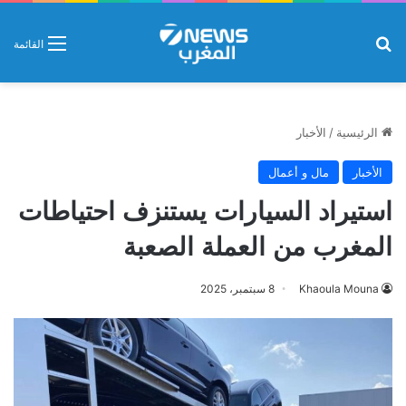
بحث عن
القائمة
الرئيسية
/
الأخبار
الأخبار
مال و أعمال
استيراد السيارات يستنزف احتياطات
المغرب من العملة الصعبة
Khaoula Mouna
8 سبتمبر، 2025