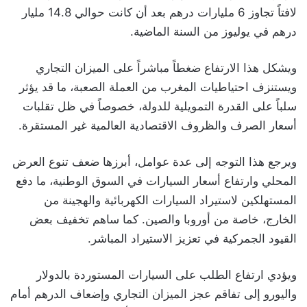
لافتاً تجاوز 6 مليارات درهم بعد أن كانت حوالي 14.8 مليار
درهم في يوليوز من السنة الماضية.
ويشكل هذا الارتفاع ضغطاً مباشراً على الميزان التجاري
ويستنزف احتياطيات المغرب من العملة الصعبة، ما قد يؤثر
سلباً على القدرة التمويلية للدولة، خصوصاً في ظل تقلبات
أسعار الصرف والظروف الاقتصادية العالمية غير المستقرة.
ويرجع هذا التوجه إلى عدة عوامل، أبرزها ضعف تنوع العرض
المحلي وارتفاع أسعار السيارات في السوق الوطنية، ما دفع
المستهلكين لاستيراد السيارات الكهربائية والهجينة من
الخارج، خاصة من أوروبا والصين. كما ساهم تخفيف بعض
القيود الجمركية في تعزيز الاستيراد المباشر.
ويؤدي ارتفاع الطلب على السيارات المستوردة بالدولار
واليورو إلى تفاقم عجز الميزان التجاري وإضعاف الدرهم أمام