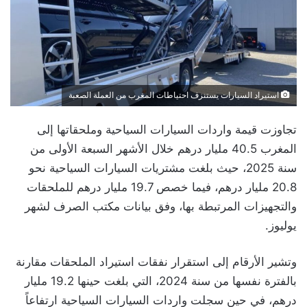
استيراد السيارات يستنزف احتياطات المغرب من العملة الصعبة
تجاوزت قيمة واردات السيارات السياحية وملحقاتها إلى
المغرب 40.5 مليار درهم خلال الأشهر السبعة الأولى من
سنة 2025، حيث بلغت مشتريات السيارات السياحية نحو
20.8 مليار درهم، فيما خصص 19.7 مليار درهم للملحقات
والتجهيزات المرتبطة بها، وفق بيانات مكتب الصرف لشهر
يوليوز.
وتشير الأرقام إلى استقرار نفقات استيراد الملحقات مقارنة
بالفترة نفسها من سنة 2024، التي بلغت حينها 19.2 مليار
درهم، في حين سجلت واردات السيارات السياحية ارتفاعاً