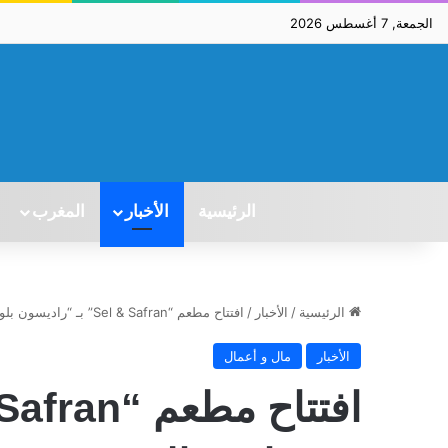
الجمعة, 7 أغسطس 2026
الرئيسية
الأخبار
المغرب
الرئيسية
/
الأخبار
/
افتتاح مطعم “Sel & Safran” بـ “راديسون بلو ريزيدانس السعيدية”
الأخبار
مال و أعمال