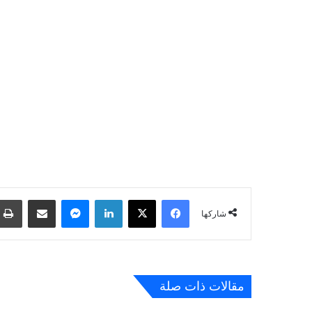
فيسبوك
‫X
لينكدإن
ماسنجر
مشاركة عبر البريد
شاركها
مقالات ذات صلة