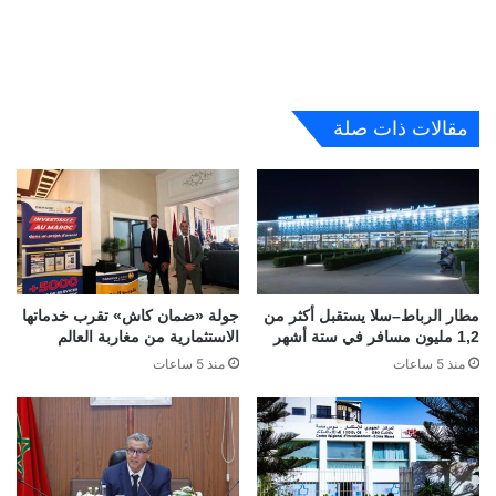
مقالات ذات صلة
مطار الرباط–سلا يستقبل أكثر من
جولة «ضمان كاش» تقرب خدماتها
1,2 مليون مسافر في ستة أشهر
الاستثمارية من مغاربة العالم
منذ 5 ساعات
منذ 5 ساعات