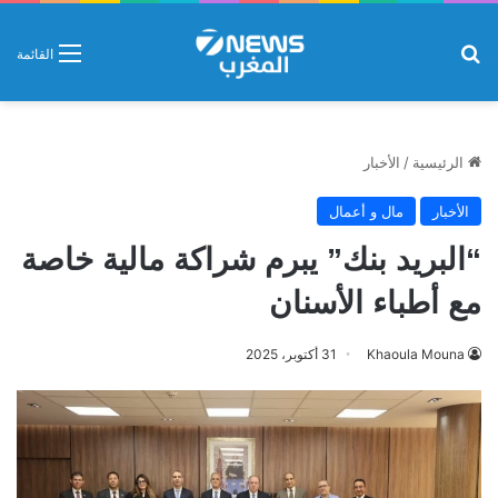
بحث عن
القائمة
الرئيسية
/
الأخبار
الأخبار
مال و أعمال
“البريد بنك” يبرم شراكة مالية خاصة
مع أطباء الأسنان
Khaoula Mouna
31 أكتوبر، 2025