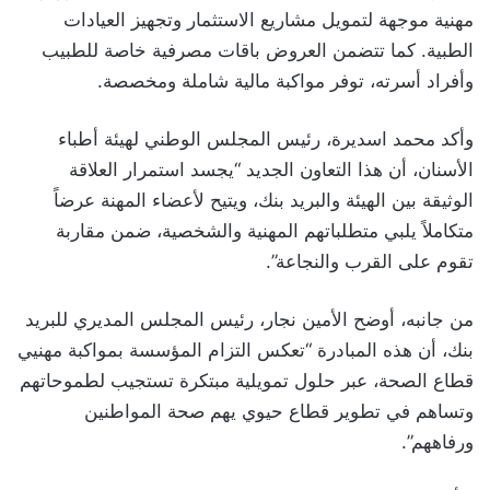
مهنية موجهة لتمويل مشاريع الاستثمار وتجهيز العيادات
الطبية. كما تتضمن العروض باقات مصرفية خاصة للطبيب
وأفراد أسرته، توفر مواكبة مالية شاملة ومخصصة.
وأكد محمد اسديرة، رئيس المجلس الوطني لهيئة أطباء
الأسنان، أن هذا التعاون الجديد “يجسد استمرار العلاقة
الوثيقة بين الهيئة والبريد بنك، ويتيح لأعضاء المهنة عرضاً
متكاملاً يلبي متطلباتهم المهنية والشخصية، ضمن مقاربة
تقوم على القرب والنجاعة”.
من جانبه، أوضح الأمين نجار، رئيس المجلس المديري للبريد
بنك، أن هذه المبادرة “تعكس التزام المؤسسة بمواكبة مهنيي
قطاع الصحة، عبر حلول تمويلية مبتكرة تستجيب لطموحاتهم
وتساهم في تطوير قطاع حيوي يهم صحة المواطنين
ورفاههم”.