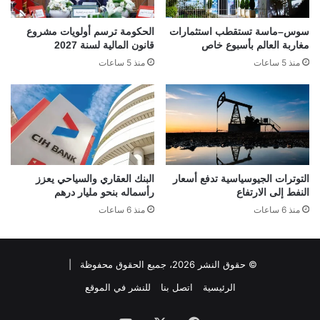
سوس–ماسة تستقطب استثمارات
الحكومة ترسم أولويات مشروع
مغاربة العالم بأسبوع خاص
قانون المالية لسنة 2027
منذ 5 ساعات
منذ 5 ساعات
التوترات الجيوسياسية تدفع أسعار
البنك العقاري والسياحي يعزز
النفط إلى الارتفاع
رأسماله بنحو مليار درهم
منذ 6 ساعات
منذ 6 ساعات
© حقوق النشر 2026، جميع الحقوق محفوظة |
الرئيسية
اتصل بنا
للنشر في الموقع