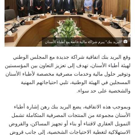
"البريد بنك" يبرم شراكة مالية خاصة مع أطباء الأسنان
وقع البريد بنك اتفاقية شراكة جديدة مع المجلس الوطني
لهيئة أطباء الأسنان، تهدف إلى تعزيز التعاون بين المؤسستين
وتوفير حلول مالية وخدمات مصرفية مخصصة لأطباء الأسنان
المسجلين في الهيئة الوطنية، تلبي احتياجاتهم المهنية
والشخصية على حد سواء.
وبموجب هذه الاتفاقية، يضع البريد بنك رهن إشارة أطباء
الأسنان مجموعة من المنتجات المصرفية المتكاملة تشمل
التمويل العقاري لاقتناء أو بناء أو تجهيز المساكن، والقروض
الاستهلاكية لتغطية الاحتياجات الشخصية، إلى جانب قروض