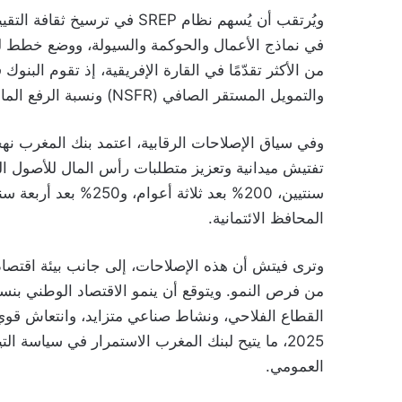
ويُرتقب أن يُسهم نظام SREP ف
والتمويل المستقر الصافي (NSFR) ونسبة الرفع المالي.
وفي سياق الإصلاحات الرقابية، اعتمد بنك المغرب نهج
سنتيين، 200% بعد ثلا
المحافظ الائتمانية.
وترى فيتش أن هذه الإصلاحات، إلى جانب بيئة اقتصادية
2025، ما يتيح لبنك المغرب الاستمرار في سياسة 
العمومي.