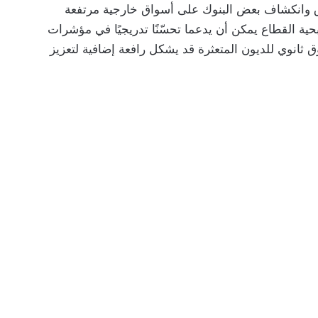
ق وانكشاف بعض البنوك على أسواق خارجية مرتفعة
ش أن تطبيق آلية SREP وتحسن ربحية القطاع يمكن أن يدعما تحسّنًا تدريجيًا في مؤشرات
 ثانوي للديون المتعثرة قد يشكل رافعة إضافية لتعزيز