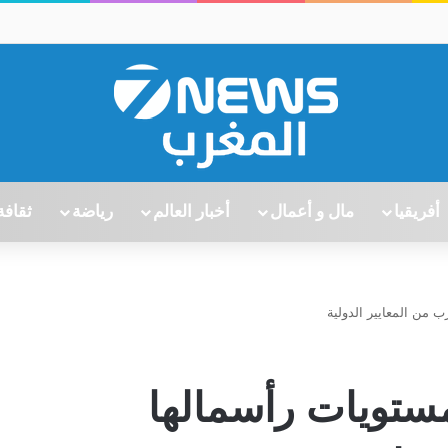
أفريقيا
مال و أعمال
أخبار العالم
رياضة
ثقافة
ب من المعايير الدولية
مستويات رأسمالها