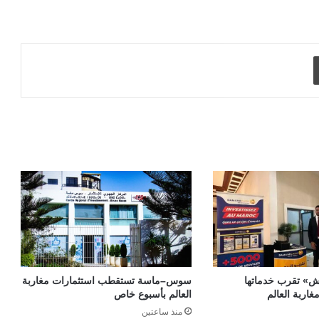
طباعة
» تقرب خدماتها
سوس–ماسة تستقطب استثمارات مغاربة
غاربة العالم
العالم بأسبوع خاص
منذ ساعتين