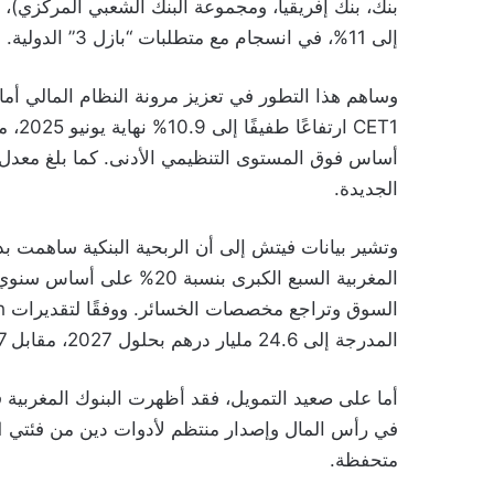
إلى 11%، في انسجام مع متطلبات “بازل 3” الدولية.
وساهم هذا التطور في تعزيز مرونة النظام المالي 
الجديدة.
وتشير بيانات فيتش إلى أن الربحية البنكية ساهمت ب
المدرجة إلى 24.6 مليار درهم بحلول 2027، مقابل 20.7 مليار درهم في 2025.
أما على صعيد التمويل، فقد أظهرت البنوك المغربية ق
متحفظة.