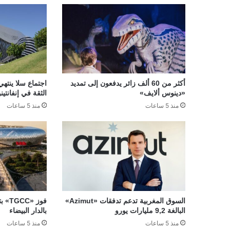
أكثر من 60 ألف زائر يدفعون إلى تمديد
اجتماع سلا ينتهي
«دينوس ألايف»
الثقة في إنفانتينو
منذ 5 ساعات
منذ 5 ساعات
السوق المغربية تدعم تدفقات «Azimut»
فوز 
البالغة 9,2 مليارات يورو
بالدار البيضاء
منذ 5 ساعات
منذ 5 ساعات