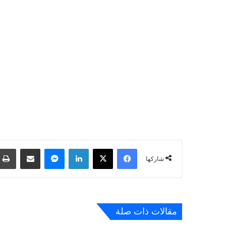
فيسبوك
‫X
لينكدإن
ماسنجر
مشاركة عبر البريد
شاركها
مقالات ذات صلة