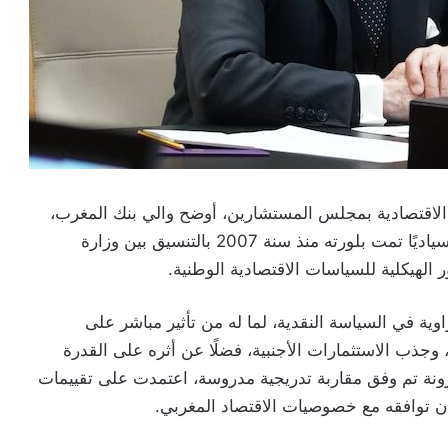
 الاقتصادية بمجلس المستشارين، أوضح والي بنك المغرب،
عبد اللطيف الجواهري، أن هذه الإصلاحات تُعد خيارًا سياديًا تمت بلورته منذ سنة 2007 بالتنسيق بين وزارة
 الهيكلية للسياسات الاقتصادية الوطنية.
ية في السياسة النقدية، لما له من تأثير مباشر على
، وجذب الاستثمارات الأجنبية، فضلًا عن أثره على القدرة
مرونة تم وفق مقاربة تدريجية مدروسة، اعتمدت على تقييمات
ان توافقه مع خصوصيات الاقتصاد المغربي.