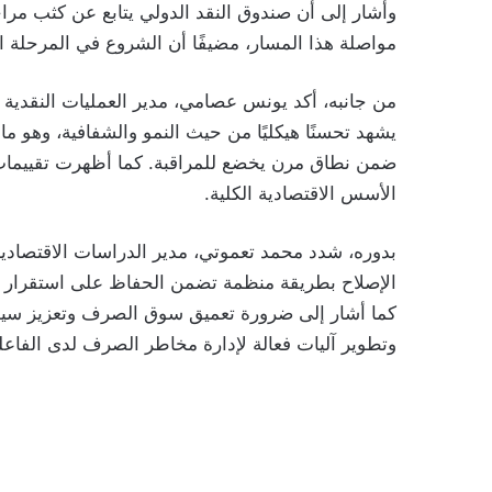
وأشار إلى أن صندوق النقد الدولي يتابع عن كثب مرا
مواصلة هذا المسار، مضيفًا أن الشروع في المرحلة الت
من جانبه، أكد يونس عصامي، مدير العمليات النقد
يشهد تحسنًا هيكليًا من حيث النمو والشفافية، وهو 
ضمن نطاق مرن يخضع للمراقبة. كما أظهرت تقييما
الأسس الاقتصادية الكلية.
بدوره، شدد محمد تعموتي، مدير الدراسات الاقتصادية ب
الإصلاح بطريقة منظمة تضمن الحفاظ على استقرار الأ
كما أشار إلى ضرورة تعميق سوق الصرف وتعزيز سيول
وتطوير آليات فعالة لإدارة مخاطر الصرف لدى الفاعل