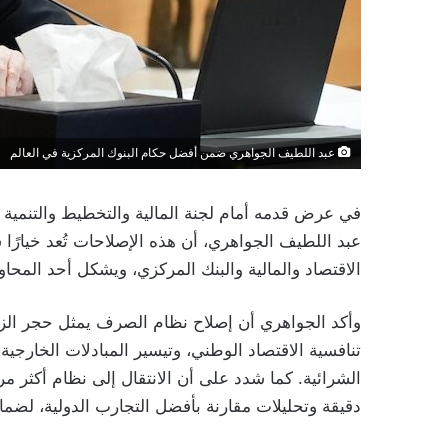
عبد اللطيف الجواهري ضمن أفضل حكام البنوك المركزية في العالم
في عرض قدمه أمام لجنة المالية والتخطيط والتنمية
الاقتصاد والمالية والبنك المركزي، ويشكل أحد المحاور
وأكد الجواهري أن إصلاح نظام الصرف يمثل حجر الزاو
تنافسية الاقتصاد الوطني، وتيسير المبادلات الخارجية
الشرائية. كما شدد على أن الانتقال إلى نظام أكثر 
دقيقة وتحليلات مقارنة بأفضل التجارب الدولية، لضم