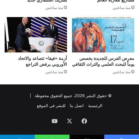
مشاريع مغاربة العالم
بشريك استثماري جديد
منذ ساعتين
منذ ساعتين
معرض الفرس للجديدة يخصص
أزمة «فيفا» تتصاعد والاتحاد
يوماً للبحث العلمي والتراث الثقافي
الأوروبي يرفض التراجع
منذ ساعتين
منذ ساعتين
© حقوق النشر 2026، جميع الحقوق محفوظة |
الرئيسية
اتصل بنا
للنشر في الموقع
فيسبوك
‫X
‫YouTube