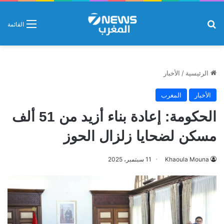
بحث عن
القائمة
الرئيسية
/
الأخبار
الأخبار
المغرب
الحكومة: إعادة بناء أزيد من 51 ألف
مسكن لضحايا زلزال الحوز
Khaoula Mouna
11 سبتمبر، 2025