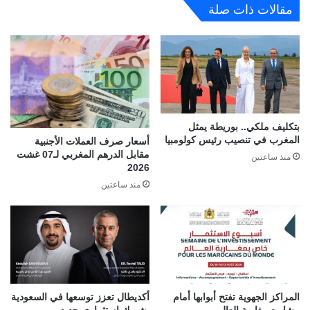
مقالات ذات صلة
بتكليف ملكي.. بوريطة يمثل
المغرب في تنصيب رئيس كولومبيا
أسعار صرف العملات الأجنبية
مقابل الدرهم المغربي لـ07 غشت
منذ ساعتين
2026
منذ ساعتين
المراكز الجهوية تفتح أبوابها أمام
أكديطال تعزز توسعها في السعودية