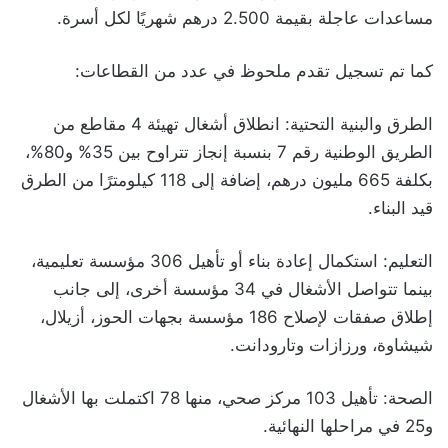
مساعدات عاجلة بقيمة 2.500 درهم شهريًا لكل أسرة.
كما تم تسجيل تقدم ملحوظ في عدد من القطاعات:
الطرق والبنية التحتية: انطلاق أشغال تهيئة 4 مقاطع من
الطريق الوطنية رقم 7 بنسبة إنجاز تتراوح بين 35% و80%،
بكلفة 665 مليون درهم، إضافة إلى 118 كيلومترًا من الطرق
قيد البناء.
التعليم: استكمال إعادة بناء أو تأهيل 306 مؤسسة تعليمية،
بينما تتواصل الأشغال في 34 مؤسسة أخرى، إلى جانب
إطلاق صفقات لإصلاح 186 مؤسسة بجهات الحوز، أزيلال،
شيشاوة، ورزازات وتارودانت.
الصحة: تأهيل 103 مركز صحي، منها 78 اكتملت بها الأشغال
و25 في مراحلها النهائية.