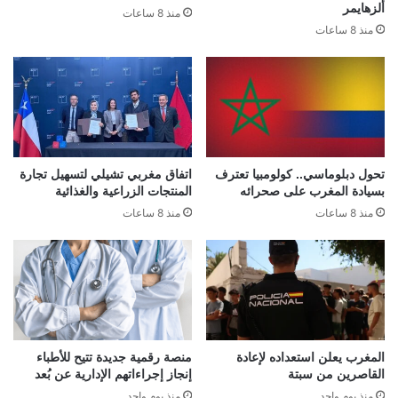
ألزهايمر
منذ 8 ساعات
منذ 8 ساعات
تحول دبلوماسي.. كولومبيا تعترف
اتفاق مغربي تشيلي لتسهيل تجارة
بسيادة المغرب على صحرائه
المنتجات الزراعية والغذائية
منذ 8 ساعات
منذ 8 ساعات
المغرب يعلن استعداده لإعادة
منصة رقمية جديدة تتيح للأطباء
القاصرين من سبتة
إنجاز إجراءاتهم الإدارية عن بُعد
منذ يوم واحد
منذ يوم واحد