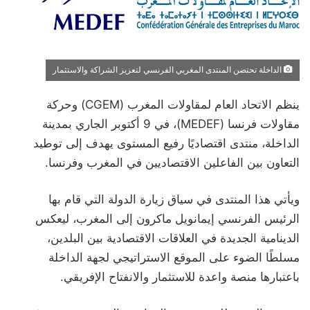
الداخلة تحتضن المنتدى المغربي الفرنسي لتعزيز الشراكة والاستثمار
ينظم الاتحاد العام لمقاولات المغرب (CGEM) وحركة
مقاولات فرنسا (MEDEF)، في 9 أكتوبر الجاري بمدينة
الداخلة، منتدى اقتصاديًا رفيع المستوى يهدف إلى توطيد
التعاون بين الفاعلين الاقتصاديين في المغرب وفرنسا.
ويأتي هذا المنتدى في سياق زيارة الدولة التي قام بها
الرئيس الفرنسي إيمانويل ماكرون إلى المغرب، ليعكس
الدينامية الجديدة في العلاقات الاقتصادية بين البلدين،
مسلطًا الضوء على الموقع الاستراتيجي لجهة الداخلة
باعتبارها منصة واعدة للاستثمار والانفتاح الإفريقي.