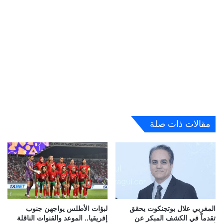
مقالات ذات صلة
المغربي علال بوتجنكوت يحقق
لبؤات الأطلس يواجهن جنوب
تقدماً في الكشف المبكر عن
إفريقيا.. الموعد والقنوات الناقلة