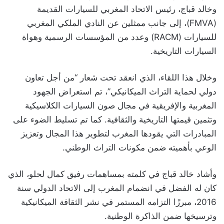
وخالد قباج، رئيس الاتحاد المغربي للسيارات القديمة
(FMVA)، إلى جانب ممثلين عن النادي الملكي المغربي
للسيارات (RACM) وعدد من المؤسسات الرسمية وهواة
السيارات التاريخية.
وخلال هذا اللقاء، الذي انعقد تحت شعار “من أجل تعاون
دولي لحماية التراث الميكانيكي”، تم استعراض الجهود
المغربية والإفريقية في مجال صون السيارات الكلاسيكية
وتثمين قيمتها التاريخية والثقافية. كما تم تسليط الضوء على
المبادرات التي يقودها المغرب لتطوير هذا المجال وتعزيز
الوعي بأهميته ضمن مكونات التراث الوطني.
وأشاد خالد قباج في كلمته بمساهمات رفيق كمال لحلو، الذي
كان له الفضل في انضمام المغرب إلى الاتحاد الدولي سنة
2016، مبرزًا التزامه المستمر في نشر الثقافة الميكانيكية
وترسيخها ضمن الذاكرة الوطنية.