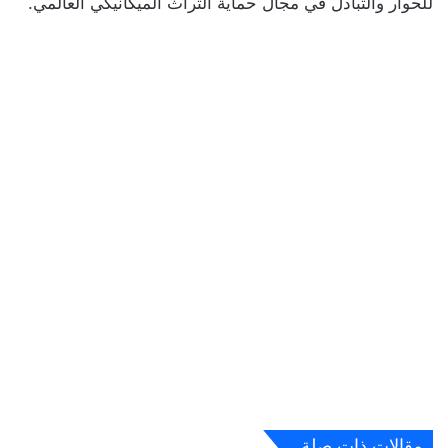
للحوار والتبادل في مجال حماية التراث الميكانيكي العالمي.
مقالات ذات صلة