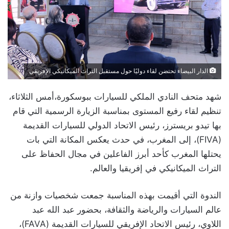
الدار البيضاء تحتضن لقاء دوليًا حول مستقبل التراث الميكانيكي الإفريقي
شهد متحف النادي الملكي للسيارات ببوسكورة،أمس الثلاثاء،
تنظيم لقاء رفيع المستوى بمناسبة الزيارة الرسمية التي قام
بها تيدو بريسترز، رئيس الاتحاد الدولي للسيارات القديمة
(FIVA)، إلى المغرب، في حدث يعكس المكانة التي بات
يحتلها المغرب كأحد أبرز الفاعلين في مجال الحفاظ على
التراث الميكانيكي في إفريقيا والعالم.
الندوة التي أقيمت بهذه المناسبة جمعت شخصيات وازنة من
عالم السيارات والرياضة والثقافة، بحضور عبد الله عبد
اللاوي، رئيس الاتحاد الإفريقي للسيارات القديمة (FAVA)،