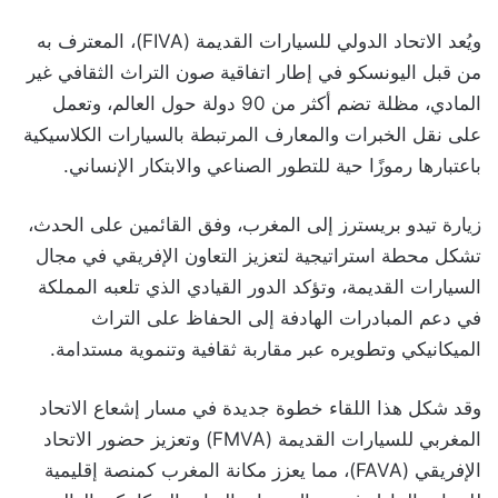
ويُعد الاتحاد الدولي للسيارات القديمة (FIVA)، المعترف به
من قبل اليونسكو في إطار اتفاقية صون التراث الثقافي غير
المادي، مظلة تضم أكثر من 90 دولة حول العالم، وتعمل
على نقل الخبرات والمعارف المرتبطة بالسيارات الكلاسيكية
باعتبارها رموزًا حية للتطور الصناعي والابتكار الإنساني.
زيارة تيدو بريسترز إلى المغرب، وفق القائمين على الحدث،
تشكل محطة استراتيجية لتعزيز التعاون الإفريقي في مجال
السيارات القديمة، وتؤكد الدور القيادي الذي تلعبه المملكة
في دعم المبادرات الهادفة إلى الحفاظ على التراث
الميكانيكي وتطويره عبر مقاربة ثقافية وتنموية مستدامة.
وقد شكل هذا اللقاء خطوة جديدة في مسار إشعاع الاتحاد
المغربي للسيارات القديمة (FMVA) وتعزيز حضور الاتحاد
الإفريقي (FAVA)، مما يعزز مكانة المغرب كمنصة إقليمية