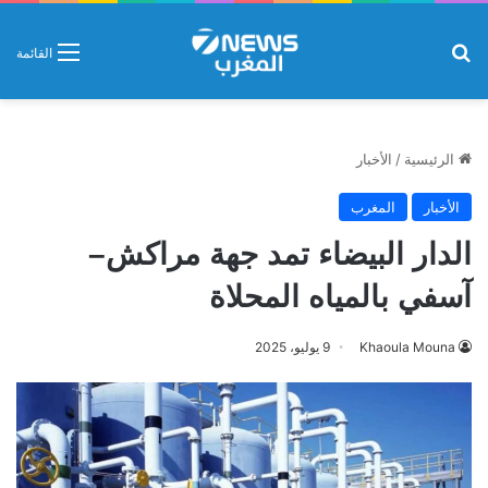
بحث عن
القائمة
الرئيسية
/
الأخبار
الأخبار
المغرب
الدار البيضاء تمد جهة مراكش–
آسفي بالمياه المحلاة
Khaoula Mouna
9 يوليو، 2025