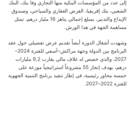
إلى عدد من المؤسسات البنكية منها التجاري وفا بنك، البنك
الشعبي، بنك إفريقيا، القرض العقاري والسياحي، وصندوق
الإيداع والتدبير، بمبلغ إجمالي يناهز 16 مليار درهم، تمثل
مساهمة الجهة في هذا الورش.
وشهدت أشغال الدورة أيضاً تقديم عرض تفصيلي حول عقد
البرنامج بين الدولة وجهة مراكش–آسفي للفترة 2024–
2027، والذي خصص له غلاف مالي يقارب 9,2 مليارات
درهم، بهدف إنجاز 55 مشروعاً استراتيجياً موزعة على
خمسة محاور رئيسية، في إطار تنفيذ برنامج التنمية الجهوية
للفترة 2022–2027.