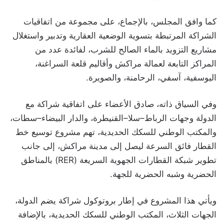
كما وافق المجلس، بالإجماع، على مجموعة من اتفاقيات
الشراكة المرتبطة بتسوية الوضعية العقارية وتدبير واستغلال
مشاريع التزويد بالماء الصالح للشرب، لفائدة عدد من
المراكز التابعة لعمالة مراكش وأقاليم قلعة السراغنة،
اليوسفية، آسفي، الرحامنة، والصويرة.
وفي السياق ذاته، صادق الأعضاء على اتفاقية شراكة مع
الدولة وجهات الرباط–سلا–القنيطرة، والدار البيضاء–سطات،
والمكتب الوطني للسكك الحديدية، تهم مشروع توسيع خط
القطار فائق السرعة ليصل إلى مدينة مراكش، إلى جانب
تطوير شبكة القطارات الجهوية السريعة (RER) بالمناطق
الحضرية وشبه الحضرية للجهة.
ويأتي هذا المشروع في إطار بروتوكول شراكة يضم الدولة،
الجهات الثلاث، المكتب الوطني للسكك الحديدية، بالإضافة