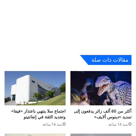
مقالات ذات صلة
أكثر من 60 ألف زائر يدفعون إلى
اجتماع سلا ينتهي باعتذار «فيفا»
تمديد «دينوس ألايف»
وتجديد الثقة في إنفانتينو
منذ 14 ساعة
منذ 14 ساعة