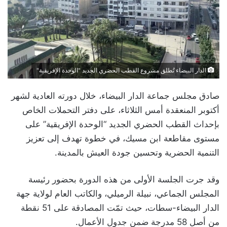
الدار البيضاء تُطلق مشروع القطب الحضري الجديد "الوحدة الإفريقية"
صادق مجلس جماعة الدار البيضاء، خلال دورته العادية لشهر
أكتوبر المنعقدة أمس الثلاثاء، على دفتر التحملات الخاص
بإحداث القطب الحضري الجديد “الوحدة الإفريقية” على
مستوى مقاطعة ابن مسيك، في خطوة تهدف إلى تعزيز
التنمية الحضرية وتحسين جودة العيش بالمدينة.
وقد جرت الجلسة الأولى من هذه الدورة بحضور رئيسة
المجلس الجماعي، نبيلة الرميلي، والكاتب العام لولاية جهة
الدار البيضاء-سطات، حيث تمّت المصادقة على 51 نقطة
من أصل 58 مدرجة ضمن جدول الأعمال.