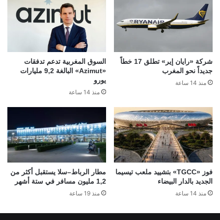
شركة «رايان إير» تطلق 17 خطاً
السوق المغربية تدعم تدفقات
جديداً نحو المغرب
«Azimut» البالغة 9,2 مليارات
يورو
منذ 14 ساعة
منذ 14 ساعة
فوز «TGCC» بتشييد ملعب تيسيما
مطار الرباط–سلا يستقبل أكثر من
الجديد بالدار البيضاء
1,2 مليون مسافر في ستة أشهر
منذ 14 ساعة
منذ 19 ساعة