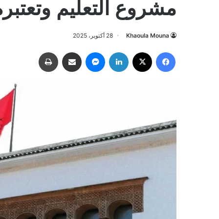
مشروع التعليم وتعتبره
Khaoula Mouna
28 أكتوبر، 2025
فيسبوك
‫X
لينكدإن
ماسنجر
مشاركة عبر البريد
طباعة