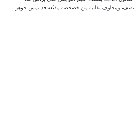
منصف، ومخاوف نقابية من خصخصة مقنّعة قد تمس جوهر