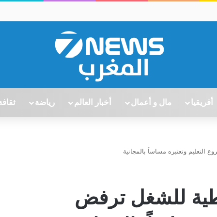
أفريقيا
مال و أعمال
أخبار العالم
رياضة
ثقافة
 التعليم وتعتبره مساساً بالمجانية
اطية للشغل ترفض