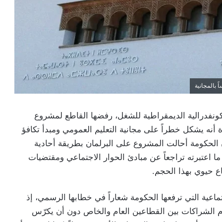
 بالمجانية
الكونفدرالية الديمقراطية للشغل، رفضها القاطع لمشروع
درسي، معتبرة أنه يشكل خطراً على مجانية التعليم العمومي ومبدأ تكافؤ
ن الحكومة أحالت المشروع على البرلمان بطريقة أحادية
 ما اعتبرته تراجعاً عن مبادئ الحوار الاجتماعي ومقتضيات
ع حيوي بهذا الحجم.
ماعية التي ترفعها الحكومة شعاراً في خطابها الرسمي، إذ
ام الشراكات بين القطاعين العام والخاص دون أن يكرّس