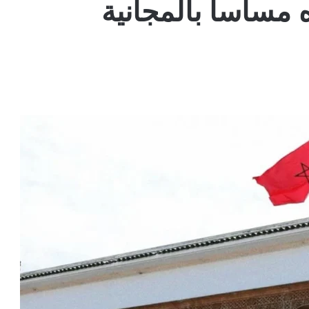
 مساساً بالمجانية