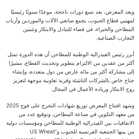
ويعد المعرض، بعد تسع دورات ناجحة، موعدًا سنويًا رئيسيًا
لمهنيي قطاع الحبوب، يجمع صانعي الآلات والموردين وأرباب
المطاحن والخبراء، في فضاء للتبادل والابتكار وتثمين
التجارب الصناعية.
أبرز رئيس الفيدرالية الوطنية للمطاحن أن هذه الدورة تمثل
أكثر من عقدين من الالتزام بتطوير وتحديث القطاع، مشيرًا
إلى مشاركة أكثر من مائة عارض من دول متعددة، وإنشاء
جناح خاص بالشركات الناشئة وقرية تعاونية موجهة لتعزيز
روح الابتكار وريادة الأعمال في المجال.
وشهد افتتاح المعرض توزيع شهادات التخرج على فوج 2025
من معهد التكوين في صناعة المطاحن، وتوقيع عدد من
الاتفاقيات بين الفيدرالية الوطنية للمطاحن ومؤسسات دولية
من بينها الجمعية الفرنسية للحبوب و”US Wheat