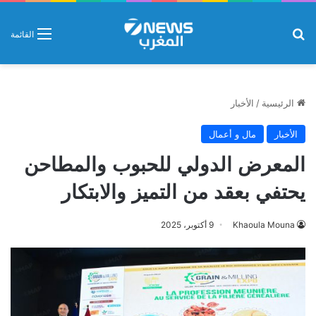
بحث عن
القائمة
الرئيسية
/
الأخبار
الأخبار
مال و أعمال
المعرض الدولي للحبوب والمطاحن
يحتفي بعقد من التميز والابتكار
Khaoula Mouna
9 أكتوبر، 2025