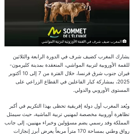
المغرب ضيف شرف في القمة الأوروبية لتربية المواشي
يشارك المغرب كضيف شرف في الدورة الرابعة والثلاثين
للقمة الأوروبية لتربية المواشي، المنعقدة بمدينة كليرمون-
فيران جنوب شرق فرنسا، خلال الفترة من 7 إلى 10 أكتوبر
2025، بمشاركة كبار الفاعلين في القطاع الزراعي على
المستوى الأوروبي والدولي.
ويُعد المغرب أول دولة إفريقية تحظى بهذا التكريم في أكبر
تظاهرة أوروبية مخصصة لمهنيي تربية الماشية، حيث سيمثل
المملكة وفد رسمي يضم مسؤولين وخبراء مهنيين، إلى جانب
رواق وطني بمساحة 170 متراً مربعاً يعرض أبرز إنجازات