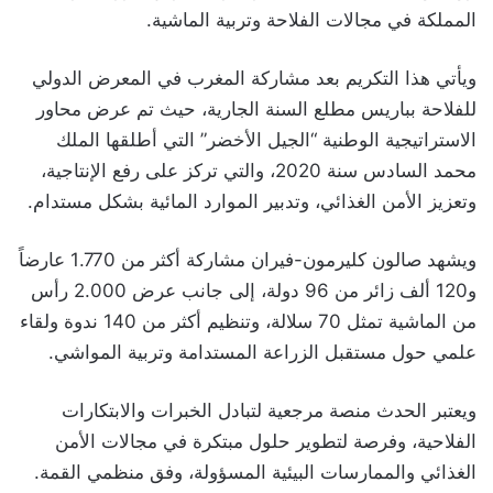
المملكة في مجالات الفلاحة وتربية الماشية.
ويأتي هذا التكريم بعد مشاركة المغرب في المعرض الدولي
للفلاحة بباريس مطلع السنة الجارية، حيث تم عرض محاور
الاستراتيجية الوطنية “الجيل الأخضر” التي أطلقها الملك
محمد السادس سنة 2020، والتي تركز على رفع الإنتاجية،
وتعزيز الأمن الغذائي، وتدبير الموارد المائية بشكل مستدام.
ويشهد صالون كليرمون-فيران مشاركة أكثر من 1.770 عارضاً
و120 ألف زائر من 96 دولة، إلى جانب عرض 2.000 رأس
من الماشية تمثل 70 سلالة، وتنظيم أكثر من 140 ندوة ولقاء
علمي حول مستقبل الزراعة المستدامة وتربية المواشي.
ويعتبر الحدث منصة مرجعية لتبادل الخبرات والابتكارات
الفلاحية، وفرصة لتطوير حلول مبتكرة في مجالات الأمن
الغذائي والممارسات البيئية المسؤولة، وفق منظمي القمة.