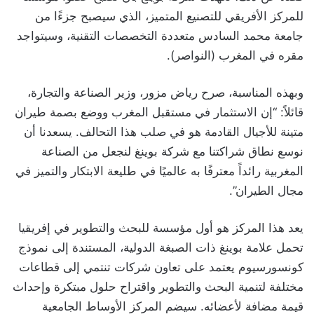
للمركز الأفريقي للتصنيع المتميز، الذي سيصبح جزءًا من
جامعة محمد السادس متعددة التخصصات التقنية، وسيتواجد
مقره في المغرب (النواصر).
وبهذه المناسبة، صرح رياض مزور، وزير الصناعة والتجارة،
قائلاً: “إن الاستثمار في مستقبل المغرب ووضع بصمة طيران
متينة للأجيال القادمة هو في صلب هذا التحالف. يسعدنا أن
نوسع نطاق شراكتنا مع شركة بوينغ لنجعل من الصناعة
المغربية رائداً معترفًا به عالميًا في طليعة الابتكار والتميز في
مجال الطيران”.
يعد هذا المركز هو أول مؤسسة للبحث والتطوير في إفريقيا
تحمل علامة بوينغ ذات الصبغة الدولية، المستندة إلى نموذج
كونسورسيوم يعتمد على تعاون شركات تنتمي إلى قطاعات
مختلفة لتنمية البحث والتطوير واقتراح حلول مبتكرة وإحداث
قيمة مضافة لأعضائه. سيضم المركز الأوساط الجامعية