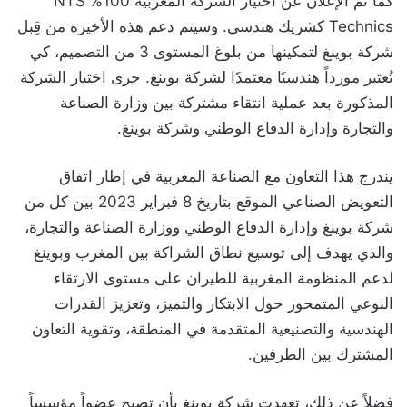
كما تم الإعلان عن اختيار الشركة المغربية 100% NTS
Technics كشريك هندسي. وسيتم دعم هذه الأخيرة من قِبل
شركة بوينغ لتمكينها من بلوغ المستوى 3 من التصميم، كي
تُعتبر مورداً هندسيًا معتمدًا لشركة بوينغ. جرى اختيار الشركة
المذكورة بعد عملية انتقاء مشتركة بين وزارة الصناعة
والتجارة وإدارة الدفاع الوطني وشركة بوينغ.
يندرج هذا التعاون مع الصناعة المغربية في إطار اتفاق
التعويض الصناعي الموقع بتاريخ 8 فبراير 2023 بين كل من
شركة بوينغ وإدارة الدفاع الوطني ووزارة الصناعة والتجارة،
والذي يهدف إلى توسيع نطاق الشراكة بين المغرب وبوينغ
لدعم المنظومة المغربية للطيران على مستوى الارتقاء
النوعي المتمحور حول الابتكار والتميز، وتعزيز القدرات
الهندسية والتصنيعية المتقدمة في المنطقة، وتقوية التعاون
المشترك بين الطرفين.
فضلاً عن ذلك، تعهدت شركة بوينغ بأن تصبح عضواً مؤسساً