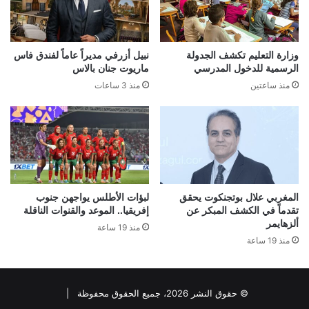
وزارة التعليم تكشف الجدولة
نبيل أزرفي مديراً عاماً لفندق فاس
الرسمية للدخول المدرسي
ماريوت جنان بالاس
منذ ساعتين
منذ 3 ساعات
المغربي علال بوتجنكوت يحقق
لبؤات الأطلس يواجهن جنوب
تقدماً في الكشف المبكر عن
إفريقيا.. الموعد والقنوات الناقلة
ألزهايمر
منذ 19 ساعة
منذ 19 ساعة
© حقوق النشر 2026، جميع الحقوق محفوظة |