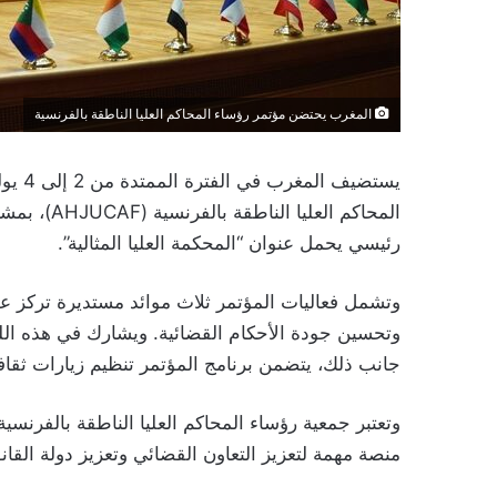
المغرب يحتضن مؤتمر رؤساء المحاكم العليا الناطقة بالفرنسية
رئيسي يحمل عنوان “المحكمة العليا المثالية”.
وتشمل فعاليات المؤتمر ثلاث موائد مستديرة تركز على
وتحسين جودة الأحكام القضائية. ويشارك في هذه الل
جانب ذلك، يتضمن برنامج المؤتمر تنظيم زيارات ثقافي
منصة مهمة لتعزيز التعاون القضائي وتعزيز دولة القان