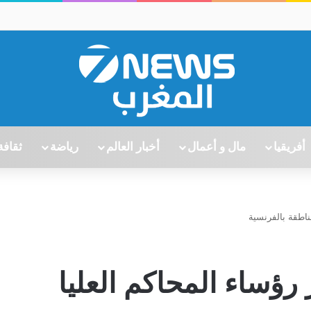
أفريقيا
مال و أعمال
أخبار العالم
رياضة
ثقافة
ناطقة بالفرنسية
ؤساء المحاكم العليا