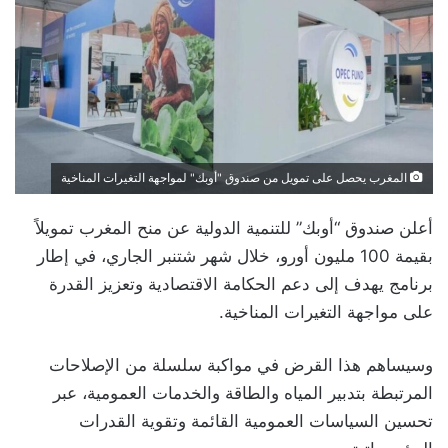
المغرب يحصل على تمويل من صندوق "أوبك" لمواجهة التغيرات المناخية
أعلن صندوق “أوبك” للتنمية الدولية عن منح المغرب تمويلاً
بقيمة 100 مليون أورو، خلال شهر شتنبر الجاري، في إطار
برنامج يهدف إلى دعم الحكامة الاقتصادية وتعزيز القدرة
على مواجهة التغيرات المناخية.
وسيساهم هذا القرض في مواكبة سلسلة من الإصلاحات
المرتبطة بتدبير المياه والطاقة والخدمات العمومية، عبر
تحسين السياسات العمومية القائمة وتقوية القدرات