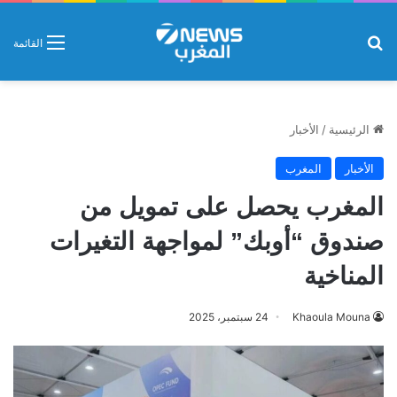
بحث عن
القائمة
الرئيسية
/
الأخبار
الأخبار
المغرب
المغرب يحصل على تمويل من
صندوق “أوبك” لمواجهة التغيرات
المناخية
Khaoula Mouna
24 سبتمبر، 2025