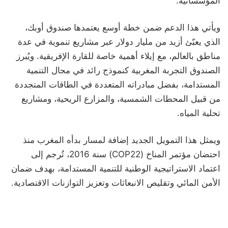
المؤسساتية.
ويأتي هذا الدعم ضمن خطة أوسع يعتمدها صندوق أوبك،
الذي يعبّئ أزيد من مليار دولار عبر مشاريع تنموية في عدة
مناطق بالعالم، مع إيلاء أهمية خاصة للقارة الإفريقية. ويُبرز
الصندوق التجربة المغربية كنموذج رائد في مجال التنمية
المستدامة، بفضل مبادراته المتعددة في الطاقات المتجددة
من قبيل المحطات الشمسية، والمزارع الريحية، ومشاريع
تحلية المياه.
ويمثل هذا التمويل الجديد إضافة لمسار بدأه المغرب منذ
احتضان مؤتمر المناخ (COP22) سنة 2016، تُرجم إلى
اعتماد الاستراتيجية الوطنية للتنمية المستدامة، بهدف ضمان
الأمن المائي وتقليص الانبعاثات وتعزيز التوازنات الاقتصادية.