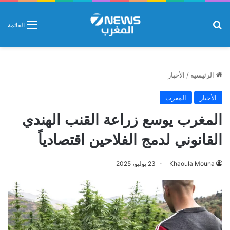
بحث عن
القائمة
الرئيسية
/
الأخبار
الأخبار
المغرب
المغرب يوسع زراعة القنب الهندي
القانوني لدمج الفلاحين اقتصادياً
Khaoula Mouna
23 يوليو، 2025