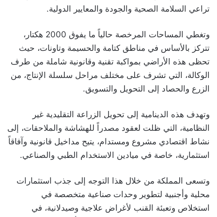
تراعي السلامة الصحية والجودة والمعايير الدولية.
وتغطي المساحات المرخصة حالياً ما يفوق 2000 هكتار،
تتركز بالأساس في مناطق كتامة والحسيمة وتاونات، حيث
تحظى هذه الأراضي بمواكبة تقنية وقانونية شاملة من طرف
الوكالة، التي تشرف على مختلف مراحل سلسلة الإنتاج، من
الزرع والحصاد إلى التحويل والتسويق.
وتهدف هذه الدينامية إلى تحويل الزراعة التقليدية غير
النظامية، التي ظلت لعقود مصدراً للهشاشة والملاحقات، إلى
نشاط اقتصادي مشروع ومستدام، يتيح مداخيل قانونية وآفاقاً
استثمارية، خاصة في ميادين الاستخدام الطبي والصناعي.
وتسعى المملكة من خلال هذا التوجه إلى جذب استثمارات
محلية وأجنبية لتطوير وحدات صناعية متخصصة في
استخلاص وتعبئة القنب لأغراض علاجية وصيدلانية، في