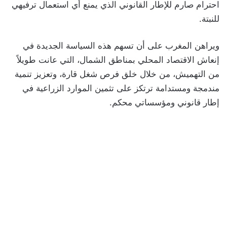
احترام صارم للإطار القانوني الذي يمنع أي استعمال ترفيهي
للنبتة.
ويراهن المغرب على أن تسهم هذه السياسة الجديدة في
إنعاش الاقتصاد المحلي بمناطق الشمال، التي عانت طويلاً
من التهميش، من خلال خلق فرص شغل قارة، وتعزيز تنمية
مندمجة ومستدامة ترتكز على تثمين الموارد الزراعية في
إطار قانوني ومؤسساتي محكم.