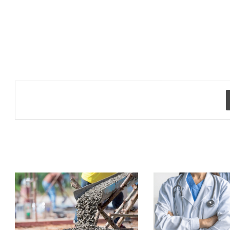
طباعة