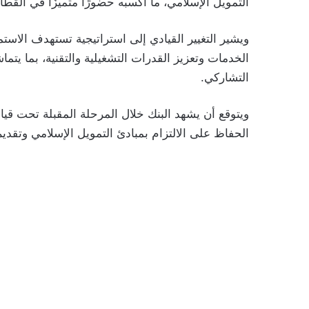
التمويل الإسلامي، ما أكسبه حضورًا متميزًا في القط
ويشير التغيير القيادي إلى استراتيجية تستهدف الاست
الخدمات وتعزيز القدرات التشغيلية والتقنية، بما ي
التشاركي.
ويتوقع أن يشهد البنك خلال المرحلة المقبلة تحت قي
الحفاظ على الالتزام بمبادئ التمويل الإسلامي وتقديم