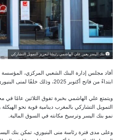
بنك اليسر يعين علي الهاشمي رئيسًا لتعزيز التمويل التشاركي
أفاد مجلس إدارة البنك الشعبي المركزي، المؤسسة الأم
ابتداءً من فاتح أكتوبر 2025، وذلك خلفًا لمنى البنيوري التي أنهت فترة عملها بعد بلوغها سن التقاعد.
ويتمتع علي الهاشمي بخبرة تفوق الثلاثين عامًا في م
التمويل التشاركي بالمغرب دينامية قوية نحو الهيكلة 
نمو بنك اليسر وترسيخ مكانته في السوق المالية.
وعلى مدى فترة رئاسة منى البنيوري، تمكن بنك اليس