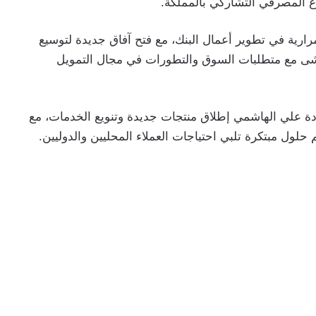
اع المصرفي التشاركي بالمملكة.
مرارية في تطوير أعمال البنك، مع فتح آفاق جديدة لتوسيع
تماشى مع متطلبات السوق والتطورات في مجال التمويل
ادة علي الهاشمي إطلاق منتجات جديدة وتنويع الخدمات، مع
 حلول مبتكرة تلبي احتياجات العملاء المحليين والدوليين.