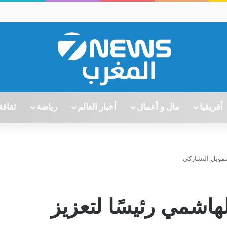
أفريقيا
مال و أعمال
أخبار العالم
رياضة
ثقافة
تمويل التشاركي
هاشمي رئيسًا لتعزيز