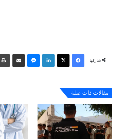
فيسبوك
‫X
لينكدإن
ماسنجر
مشاركة عبر البريد
شاركها
مقالات ذات صلة