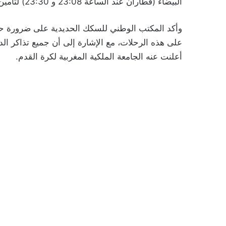
البيضاء (قطاران عند الساعة 23:08 و 23:30) لتأمين تنقل المشجعين من مختلف المدن الكبرى.
وأكد المكتب الوطني للسكك الحديدية على ضرورة حجز تذ
على هذه الرحلات، مع الإشارة إلى أن جميع تذاكر الدخ
أعلنت عنه الجامعة الملكية المغربية لكرة القدم.