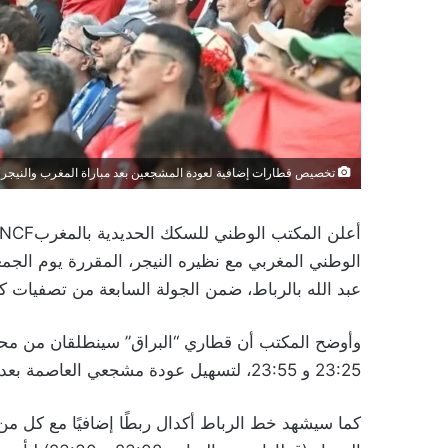
تخصيص قطارات إضافية لعودة المشجعين بعد مباراة المغرب والنيجر
عبد الله بالرباط، ضمن الجولة السابعة من تصفيات كأس ال
وأوضح المكتب أن قطاري “البراق” سينطلقان من محط
23:25 و 23:55، لتسهيل عودة مشجعي العاصمة بعد المباراة.