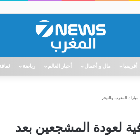
أفريقيا
مال و أعمال
أخبار العالم
رياضة
ثقافة
باراة المغرب والنيجر
 لعودة المشجعين بعد