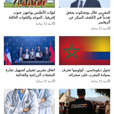
المغربي علال بوتجنكوت يحقق
لبؤات الأطلس يواجهن جنوب
تقدماً في الكشف المبكر عن
إفريقيا.. الموعد والقنوات الناقلة
ألزهايمر
منذ 12 ساعة
منذ 12 ساعة
تحول دبلوماسي.. كولومبيا تعترف
اتفاق مغربي تشيلي لتسهيل تجارة
بسيادة المغرب على صحرائه
المنتجات الزراعية والغذائية
منذ 12 ساعة
منذ 12 ساعة