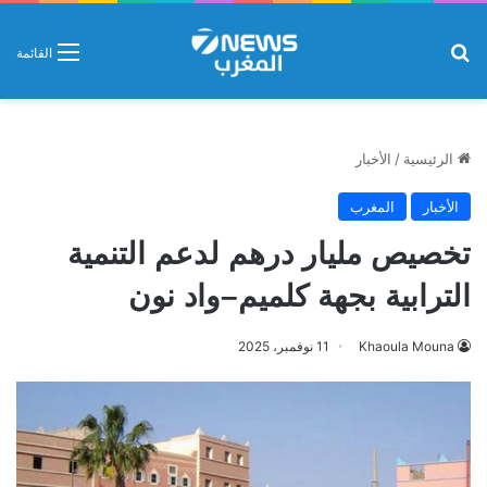
بحث عن
القائمة
الرئيسية
/
الأخبار
الأخبار
المغرب
تخصيص مليار درهم لدعم التنمية
الترابية بجهة كلميم–واد نون
Khaoula Mouna
11 نوفمبر، 2025