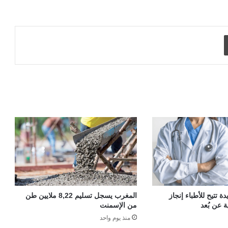
طباعة
 تتيح للأطباء إنجاز
المغرب يسجل تسليم 8,22 ملايين طن
ة عن بُعد
من الإسمنت
منذ يوم واحد