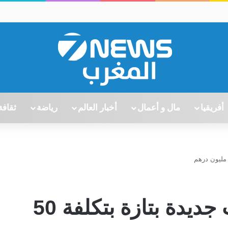
أفريقيا
مال و أعمال
أخبار العالم
رياضة
ثقافة
تدشين محطة قطارات جديدة بتازة بتكلفة 50