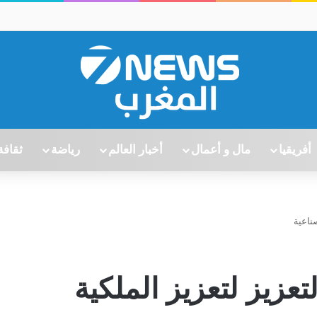
أفريقيا
مال و أعمال
أخبار العالم
رياضة
ثقافة
ناعية
عزيز لتعزيز الملكية