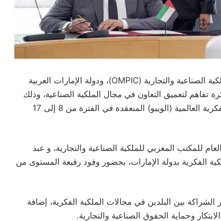
وقعت المملكة المغربية، ممثلة بالمكتب المغربي للملكية الصناعية والتجارية (OMPIC)، ودولة الإمارات العربية
كرة تفاهم لتعميق التعاون في مجال الملكية الصناعية، وذلك
على هامش الدورة الـ66 لجمعيات منظمة الملكية الفكرية العالمية (الويبو) المنعقدة في الفترة من 8 إلى 17
لعام للمكتب المغربي للملكية الصناعية والتجارية، و عبد
كية الفكرية بدولة الإمارات، بحضور وفود رفيعة المستوى من
الشراكة بين البلدين في مجالات الملكية الفكرية، إضافة
تكار وحماية الحقوق الصناعية والتجارية.