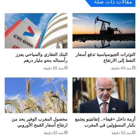
مقالات ذات صلة
التوترات الجيوسياسية تدفع أسعار
البنك العقاري والسياحي يعزز
النفط إلى الارتفاع
رأسماله بنحو مليار درهم
منذ 49 دقيقة
منذ 50 دقيقة
أزمة داخل «فيفا».. إنفانتينو يجتمع
محصول المغرب الوفير يحد من
بكبار المسؤولين في المغرب
ارتفاع أسعار القمح الأوروبي
منذ 52 دقيقة
منذ 52 دقيقة