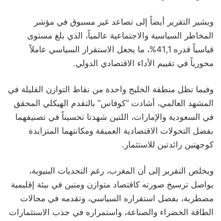
ويشير التقرير أيضاً إلى تصاعد غير مسبوق في مؤشر
المخاطر السياسية والاجتماعية عالمياً، الذي بلغ مستوى
قياسياً قدره 41,1%، ما يجعل الاستقرار السياسي عاملاً
محورياً في تقييم الأداء الاقتصادي الدولي.
وفيما تظل منطقة الخليج واحدة من نقاط التوازن القليلة في
المشهد العالمي، أشادت “كوفاس” بالتقدم الهيكلي المحقق
في السعودية والإمارات، اللتين شهدتا تحسيناً في تصنيفهما
بفضل التحولات الاقتصادية العميقة ومكانتهما المتزايدة
كوجهتين رائدتين للاستثمار.
ويخلص التقرير إلى أن المغرب، رغم التحديات البنيوية،
يواصل ترسيخ صورته كاقتصاد متوازن ومتين في بيئة إقليمية
مضطربة، بفضل استقراره السياسي، وتقدمه في مجالات
الطاقة الخضراء والصناعة، واستمراره في جذب الاستثمارات