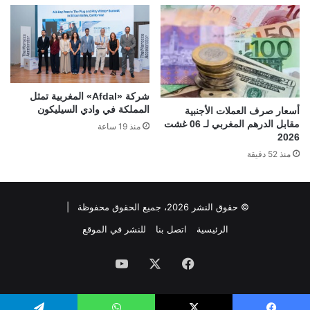
شركة «Afdal» المغربية تمثل
المملكة في وادي السيليكون
أسعار صرف العملات الأجنبية
مقابل الدرهم المغربي لـ 06 غشت
منذ 19 ساعة
2026
منذ 52 دقيقة
© حقوق النشر 2026، جميع الحقوق محفوظة |
الرئيسية
اتصل بنا
للنشر في الموقع
فيسبوك
‫X
‫YouTube