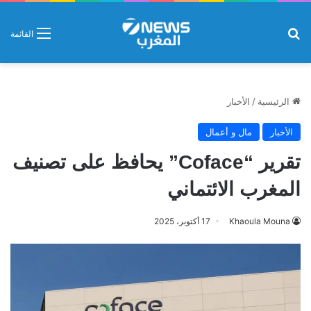
بحث عن
القائمة
الرئيسية
/
الأخبار
الأخبار
مال و أعمال
تقرير “Coface” يحافظ على تصنيف
المغرب الائتماني
Khaoula Mouna
17 أكتوبر، 2025