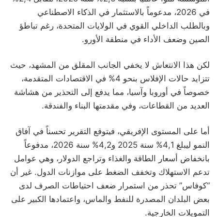
في 2026، مدعوماً بالاستثمار في الذكاء الاصطناعي
وبالطلب الداخلي القوي في الولايات المتحدة، رغم تباطؤ
الصين وضعف الأداء في منطقة الأورو.
لكن هذا الانتعاش لا يخفي الجانب المقلق من المشهد، حيث
تتزايد حالات الإفلاس بنحو 4% في الاقتصادات المتقدمة،
خصوصاً في أوروبا وآسيا، مما يدفع إلى التحذير من هشاشة
العديد من القطاعات، وفي مقدمتها البناء والفندقة.
أما على المستوى الإفريقي، فيتوقع التقرير تحسناً في آفاق
النمو ليبلغ 4,1% سنة 2025 و4,2% سنة 2026، مدفوعاً
بانخفاض أسعار الطاقة والغذاء وتراجع الدولار، وهي عوامل
تدعم الاستهلاك وتخفف الضغط على موازنات الدول. غير أن
“كوفاس” تحذر من استمرار ضعف احتياطات الصرف لدى
بعض البلدان المصدرة للنفط والماس، واعتمادها الكبير على
التمويلات الخارجية.