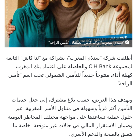
"سنلام المغرب" و"لنا كاش" يطلقان "تأمين الراحة"
أطلقت شركة “سنلام المغرب”، بشراكة مع “لنا كاش” التابعة
لمجموعة CIH Bank والحاصلة على اعتماد بنك المغرب
كهيئة أداء، منتوجاً جديداً للتأمين الشمولي تحت اسم “تأمين
الراحة”.
ويهدف هذا العرض، حسب بلاغ مشترك، إلى جعل خدمات
التأمين أكثر قرباً وسهولة في متناول الأسر المغربية، عبر
حلول عملية تساعدها على مواجهة مختلف المخاطر اليومية
وضمان الاستقرار المالي في حالات غير متوقعة، خاصة ما
يتعلق بالصحة والدعم الأسري.