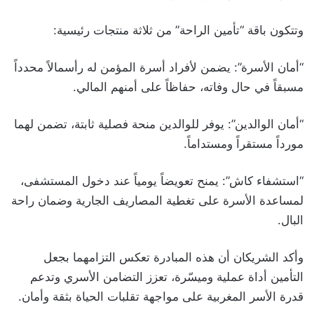
وتتكون باقة “تأمين الراحة” من ثلاثة منتجات رئيسية:
“أمان الأسرة”: يضمن لأفراد أسرة المؤمن له رأسمالاً محدداً
مسبقاً في حال وفاته، حفاظاً على أمنهم المالي.
“أمان الوالدين”: يوفر للوالدين منحة فصلية ثابتة، تضمن لهما
مورداً مستقراً ومستداماً.
“استشفاء كاش”: يمنح تعويضاً يومياً عند دخول المستشفى،
لمساعدة الأسرة على تغطية المصاريف الجارية وضمان راحة
البال.
وأكد الشريكان أن هذه المبادرة تعكس التزامهما بجعل
التأمين أداة عملية وميسّرة، تعزز التضامن الأسري وتدعم
قدرة الأسر المغربية على مواجهة تقلبات الحياة بثقة وأمان.