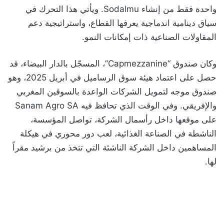
واحدة فقط من إنشاء Sodalmu. ويأتي هذا التحرك في
سياق دينامية اندماجية يعرفها القطاع، واستراتيجية دعم
المقاولات الصناعية ذات إمكانات النمو.
وكان صندوق “Capmezzanine”، المسجّل بالدار البيضاء، قد
حصل على اعتماد هيئة سوق الرساميل في أبريل 2025، وهو
صندوق موجه لتمويل الشركات الواعدة بالسوقين المغربي
والإفريقي. وفي الوقت الذي تحافظ فيه Sanam Agro SA
على موقعها داخل رأسمال الشركة، تواصل المؤسسة،
الناشطة في الصناعة الغذائية، لعب دور محوري في هيكلة
المساهمين داخل الشركة الناشئة التي تتخذ من برشيد مقراً
لها.