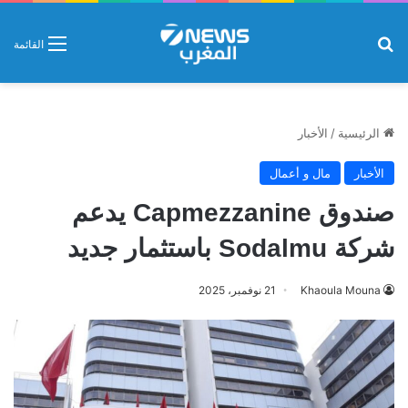
بحث عن
القائمة
الرئيسية
/
الأخبار
الأخبار
مال و أعمال
صندوق Capmezzanine يدعم
شركة Sodalmu باستثمار جديد
Khaoula Mouna
21 نوفمبر، 2025