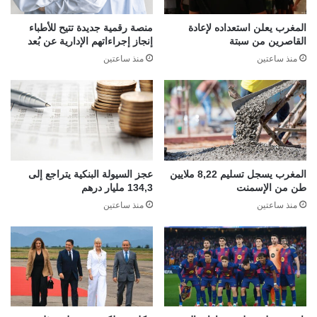
المغرب يعلن استعداده لإعادة
منصة رقمية جديدة تتيح للأطباء
القاصرين من سبتة
إنجاز إجراءاتهم الإدارية عن بُعد
منذ ساعتين
منذ ساعتين
المغرب يسجل تسليم 8,22 ملايين
عجز السيولة البنكية يتراجع إلى
طن من الإسمنت
134,3 مليار درهم
منذ ساعتين
منذ ساعتين