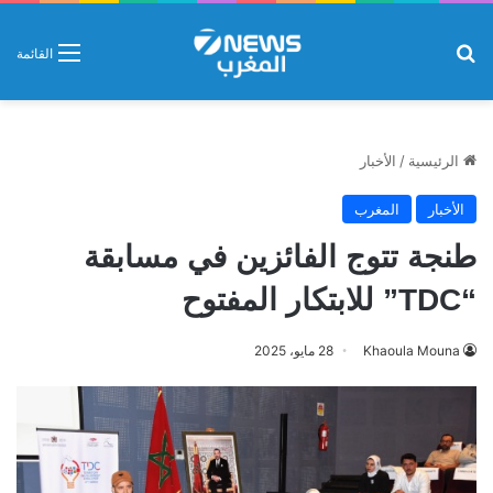
بحث عن
القائمة
الرئيسية
/
الأخبار
الأخبار
المغرب
طنجة تتوج الفائزين في مسابقة
“TDC” للابتكار المفتوح
Khaoula Mouna
28 مايو، 2025