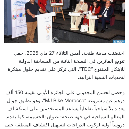
احتضنت مدينة طنجة، أمس الثلاثاء 27 ماي 2025، حفل
تتويج الفائزين في النسخة الثانية من المسابقة الدولية
للابتكار المفتوح “TDC”، التي تركز على تقديم حلول مبتكرة
لتحديات التنمية الترابية.
وحصل لحسن المجدوبي على الجائزة الأولى بقيمة 150 ألف
درهم عن مشروعه “MJ Bike Morocco”، وهو تطبيق جوال
يعد دليلاً سياحياً تفاعلياً يساعد المستخدمين على استكشاف
المعالم السياحية في جهة طنجة-تطوان-الحسيمة، كما يقدم
دروساً أولية لركوب الدراجات لتسهيل اكتشاف المنطقة حتى