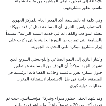
بالإضافة إلى تمكين حاملي المشاريع من متابعة شاملة
تناسب تطور مشاريعهم.
وفي كلمة له بالمناسبة، أكد المدير العام للمركز الجهوي
للاستثمار، ياسين التازي، أن المسابقة تمثل “رافعة مهيكلة
لتعبئة المواهب والكفاءات في خدمة التنمية الترابية”، مشيداً
بالدينامية التي تميزت بها الدورة الحالية، والتي ركزت على
إبراز مشاريع مبتكرة تلبي التحديات الجهوية.
وأشار التازي إلى النمو الصناعي واللوجستي السريع الذي
تشهده الجهة، مؤكداً أن الهدف من المسابقة هو تطوير
حلول مبتكرة تعزز تنافسية وجاذبية القطاعات الرئيسية في
المنطقة، خاصة في ظل الاستعداد لاستضافة المغرب
لفعاليات دولية كبرى.
وقد شهد الحفل حضور مدراء وشركاء مؤسساتيين، حيث تم
عرض أكثر من 20 مشروعاً واعداً، ما ساهم في تسليط