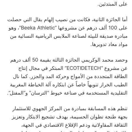
على المبتدئين.
أما الجائزة الثانية، فكانت من نصيب إلهام بقال التي حصلت
على 100 ألف درهم عن مشروعها “Beeka Athletic”، وهو
مبادرة صديقة للبيئة لصناعة الملابس الرياضية النسائية من
مواد معاد تدويرها.
وحصد محمد الوكريمي الجائزة الثالثة بقيمة 50 ألف درهم
عن مشروع “ECOTIDETECH” المبتكر في مجال إنتاج
الطاقة المتجددة من الأمواج وحركة المد والجزر. كما نال
الطيب الخراز تنويهاً خاصاً عن ابتكاره آلة الخياطة المغربية
التقليدية المستخدمة في صناعة خيوط “الترسان” و”المفتل”.
تنظم هذه المسابقة بمبادرة من المركز الجهوي للاستثمار
بجهة طنجة تطوان الحسيمة، بهدف تشجيع الابتكار وتعزيز
الثقافة المقاولاتية ودعم الإقلاع الاقتصادي في الجهة،