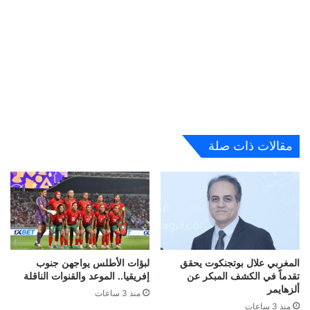
مقالات ذات صلة
المغربي علال بوتجنكوت يحقق
لبؤات الأطلس يواجهن جنوب
تقدماً في الكشف المبكر عن
إفريقيا.. الموعد والقنوات الناقلة
ألزهايمر
منذ 3 ساعات
منذ 3 ساعات