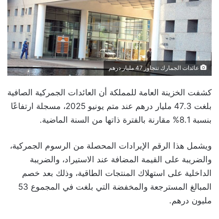
عائدات الجمارك تتجاوز 47 مليار درهم
كشفت الخزينة العامة للمملكة أن العائدات الجمركية الصافية
بلغت 47.3 مليار درهم عند متم يونيو 2025، مسجلة ارتفاعًا
بنسبة 8.1% مقارنة بالفترة ذاتها من السنة الماضية.
ويشمل هذا الرقم الإيرادات المحصلة من الرسوم الجمركية،
والضريبة على القيمة المضافة عند الاستيراد، والضريبة
الداخلية على استهلاك المنتجات الطاقية، وذلك بعد خصم
المبالغ المسترجعة والمخفضة التي بلغت في المجموع 53
مليون درهم.