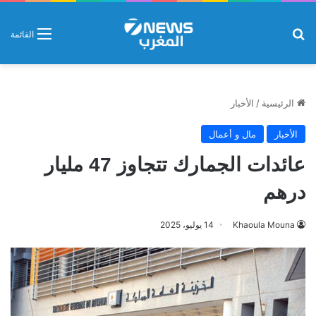
بحث عن
القائمة
الرئيسية
/
الأخبار
الأخبار
مال و أعمال
عائدات الجمارك تتجاوز 47 مليار
درهم
Khaoula Mouna
14 يوليو، 2025