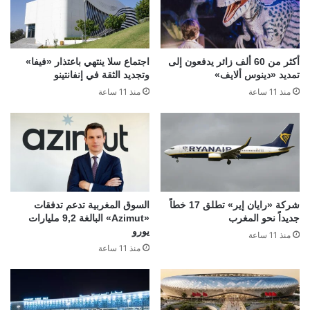
أكثر من 60 ألف زائر يدفعون إلى
اجتماع سلا ينتهي باعتذار «فيفا»
تمديد «دينوس ألايف»
وتجديد الثقة في إنفانتينو
منذ 11 ساعة
منذ 11 ساعة
شركة «رايان إير» تطلق 17 خطاً
السوق المغربية تدعم تدفقات
جديداً نحو المغرب
«Azimut» البالغة 9,2 مليارات
يورو
منذ 11 ساعة
منذ 11 ساعة