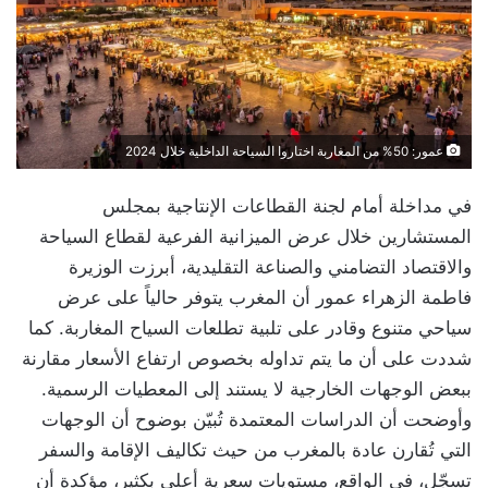
عمور: 50% من المغاربة اختاروا السياحة الداخلية خلال 2024
في مداخلة أمام لجنة القطاعات الإنتاجية بمجلس
المستشارين خلال عرض الميزانية الفرعية لقطاع السياحة
والاقتصاد التضامني والصناعة التقليدية، أبرزت الوزيرة
فاطمة الزهراء عمور أن المغرب يتوفر حالياً على عرض
سياحي متنوع وقادر على تلبية تطلعات السياح المغاربة. كما
شددت على أن ما يتم تداوله بخصوص ارتفاع الأسعار مقارنة
ببعض الوجهات الخارجية لا يستند إلى المعطيات الرسمية.
وأوضحت أن الدراسات المعتمدة تُبيّن بوضوح أن الوجهات
التي تُقارن عادة بالمغرب من حيث تكاليف الإقامة والسفر
تسجّل، في الواقع، مستويات سعرية أعلى بكثير، مؤكدة أن