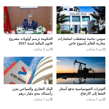
سوس–ماسة تستقطب استثمارات
الحكومة ترسم أولويات مشروع
مغاربة العالم بأسبوع خاص
قانون المالية لسنة 2027
منذ 5 ساعات
منذ 5 ساعات
التوترات الجيوسياسية تدفع أسعار
البنك العقاري والسياحي يعزز
النفط إلى الارتفاع
رأسماله بنحو مليار درهم
منذ 7 ساعات
منذ 7 ساعات