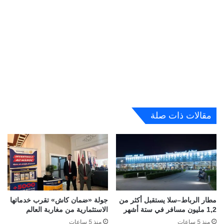
مقالات ذات صلة
مطار الرباط–سلا يستقبل أكثر من
جولة «ضمان كاش» تقرب خدماتها
1,2 مليون مسافر في ستة أشهر
الاستثمارية من مغاربة العالم
منذ 5 ساعات
منذ 5 ساعات