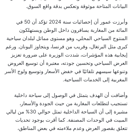
البيانات المتاحة موثوقة وتعكس بدقة واقع السوق.
وأبرزت عمور أن إحصائيات سنة 2024 تؤكد أن 50 في
المائة من المغاربة يسافرون داخل الوطن ويستهلكون
المنتوج السياحي المحلي، وهو مستوى مماثل لبلدان سياحية
كبرى مثل البرتغال، وقريب من فرنسا، ويتجاوز اليونان. ورغم
إيجابية هذه المؤشرات، شددت الوزيرة على ضرورة تعزيز
العرض السياحي وتحسين جودته، معتبرة أن توسيع العروض
وتنوعها سيسهم تلقائيًا في خفض الأسعار وتوسيع ولوج الأسر
المغربية إلى الخدمات السياحية.
وأضافت أن الهدف يتمثل في الوصول إلى سياحة داخلية
تستجيب لتطلعات المغاربة من حيث الجودة والأسعار،
مشيرة إلى أن السياحة الداخلية تمثل حوالي 30% من ليالي
المبيت في الوحدات المصنفة. كما أقرت بوجود تحديات
تتعلق بقصور العرض وعدم ملاءمته في بعض المناطق،