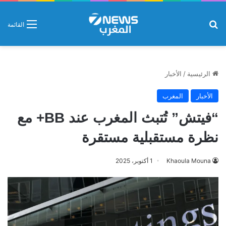
بحث عن
القائمة
الرئيسية
/
الأخبار
الأخبار
المغرب
“فيتش” تُتبث المغرب عند BB+ مع
نظرة مستقبلية مستقرة
Khaoula Mouna
1 أكتوبر، 2025