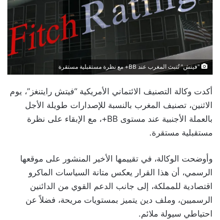
"فيتش" تُتبث المغرب عند BB+ مع نظرة مستقبلية مستقرة
أكدت وكالة التصنيف الائتماني الأمريكية “فيتش رايتنغز”، يوم
الاثنين، تصنيف المغرب بالنسبة للإصدارات طويلة الأجل
بالعملة الأجنبية عند مستوى BB+، مع الإبقاء على نظرة
مستقبلية مستقرة.
وأوضحت الوكالة، في تقييمها الأخير المنشور على موقعها
الرسمي، أن هذا القرار يعكس متانة السياسات الماكرو
اقتصادية للمملكة، إلى جانب الدعم القوي من الدائنين
الرسميين، وملف دين يتميز بمستويات مريحة، فضلاً عن
احتياطي سيولة ملائم.