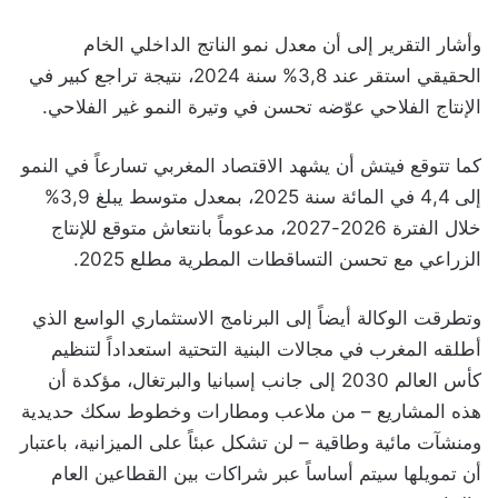
وأشار التقرير إلى أن معدل نمو الناتج الداخلي الخام
الحقيقي استقر عند 3,8% سنة 2024، نتيجة تراجع كبير في
الإنتاج الفلاحي عوّضه تحسن في وتيرة النمو غير الفلاحي.
كما تتوقع فيتش أن يشهد الاقتصاد المغربي تسارعاً في النمو
إلى 4,4 في المائة سنة 2025، بمعدل متوسط يبلغ 3,9%
خلال الفترة 2026-2027، مدعوماً بانتعاش متوقع للإنتاج
الزراعي مع تحسن التساقطات المطرية مطلع 2025.
وتطرقت الوكالة أيضاً إلى البرنامج الاستثماري الواسع الذي
أطلقه المغرب في مجالات البنية التحتية استعداداً لتنظيم
كأس العالم 2030 إلى جانب إسبانيا والبرتغال، مؤكدة أن
هذه المشاريع – من ملاعب ومطارات وخطوط سكك حديدية
ومنشآت مائية وطاقية – لن تشكل عبئاً على الميزانية، باعتبار
أن تمويلها سيتم أساساً عبر شراكات بين القطاعين العام