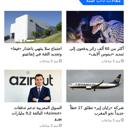
مقالات ذات صلة
أكثر من 60 ألف زائر يدفعون إلى
اجتماع سلا ينتهي باعتذار «فيفا»
تمديد «دينوس ألايف»
وتجديد الثقة في إنفانتينو
منذ 5 ساعات
منذ 5 ساعات
شركة «رايان إير» تطلق 17 خطاً
السوق المغربية تدعم تدفقات
جديداً نحو المغرب
«Azimut» البالغة 9,2 مليارات
يورو
منذ 5 ساعات
منذ 5 ساعات