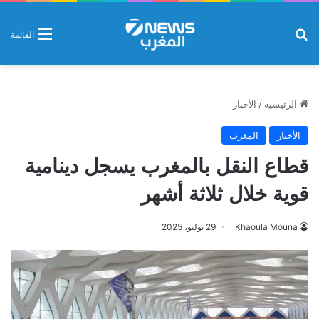
بحث عن
القائمة
الرئيسية
/
الأخبار
الأخبار
المغرب
قطاع النقل بالمغرب يسجل دينامية
قوية خلال ثلاثة أشهر
Khaoula Mouna
29 يوليو، 2025