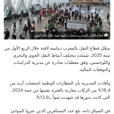
قطاع النقل بالمغرب يسجل دينامية قوية خلال ثلاثة أشهر
سجّل قطاع النقل بالمغرب دينامية لافتة خلال الربع الأول من
سنة 2025، شملت مختلف أنماط النقل الجوي والبحري
واللوجستي، وفق معطيات صادرة عن مديرية الدراسات
والتوقعات المالية.
وأفادت المديرية بأن المطارات الوطنية استقبلت أزيد من
16,4% من الركاب مقارنة بالفترة نفسها من سنة 2024،
التي كانت بدورها قد شهدت نمواً بـ13,9%.
في السياق ذاته، بلغ عدد المسافرين الذين عبروا الموانئ