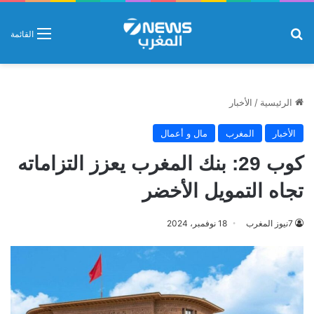
بحث عن
القائمة
الرئيسية
/
الأخبار
الأخبار
المغرب
مال و أعمال
كوب 29: بنك المغرب يعزز التزاماته
تجاه التمويل الأخضر
7نيوز المغرب
18 نوفمبر، 2024