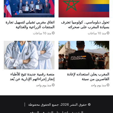
تحول دبلوماسي.. كولومبيا تعترف
اتفاق مغربي تشيلي لتسهيل تجارة
بسيادة المغرب على صحرائه
المنتجات الزراعية والغذائية
منذ 10 ساعات
منذ 10 ساعات
المغرب يعلن استعداده لإعادة
منصة رقمية جديدة تتيح للأطباء
القاصرين من سبتة
إنجاز إجراءاتهم الإدارية عن بُعد
منذ يوم واحد
منذ يوم واحد
© حقوق النشر 2026، جميع الحقوق محفوظة |
الرئيسية
اتصل بنا
للنشر في الموقع