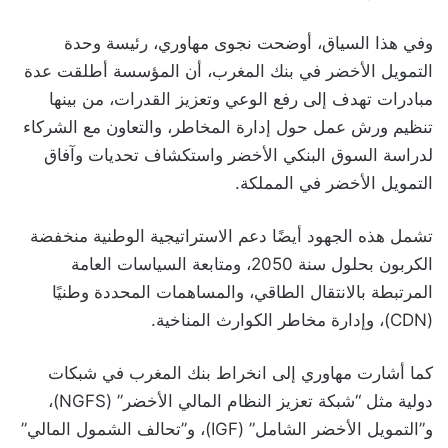
وفي هذا السياق، أوضحت نجوى مهاوري، رئيسة وحدة
التمويل الأخضر في بنك المغرب، أن المؤسسة أطلقت عدة
مبادرات تهدف إلى رفع الوعي وتعزيز القدرات، من بينها
تنظيم ورش عمل حول إدارة المخاطر، والتعاون مع الشركاء
لدراسة السوق البنكي الأخضر واستكشاف تحديات وآفاق
التمويل الأخضر في المملكة.
تشمل هذه الجهود أيضًا دعم الاستراتيجية الوطنية منخفضة
الكربون بحلول سنة 2050، ومتابعة السياسات العامة
المرتبطة بالانتقال الطاقي، والمساهمات المحددة وطنيًا
(CDN)، وإدارة مخاطر الكوارث المناخية.
كما أشارت مهاوري إلى انخراط بنك المغرب في شبكات
دولية مثل “شبكة تعزيز النظام المالي الأخضر” (NGFS)،
و”التمويل الأخضر الشامل” (IGF)، و”تحالف الشمول المالي”