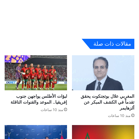
مقالات ذات صلة
المغربي علال بوتجنكوت يحقق
لبؤات الأطلس يواجهن جنوب
تقدماً في الكشف المبكر عن
إفريقيا.. الموعد والقنوات الناقلة
ألزهايمر
منذ 10 ساعات
منذ 10 ساعات